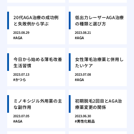
20代AGA治療の成功例
低出力レーザーAGA治療
と失敗例から学ぶ
の種類と選び方
2023.08.29
2023.08.21
AGA
AGA
今日から始める薄毛改善
女性薄毛治療薬と併用し
生活習慣
たいケア
2023.07.13
2023.07.08
かつら
AGA
ミノキシジル外用薬の主
初期脱毛2回目とAGA治
な副作用
療薬変更の関係
2023.07.05
2023.06.30
AGA
男性化粧品