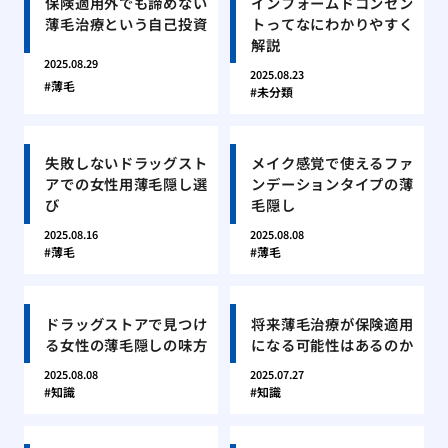
保険適用外でも諦めない
インフォームドコンセン
薄毛治療という自己投資
トってなにわかりやすく
解説
2025.08.29
2025.08.23
薄毛
未分類
失敗しないドラッグスト
メイク感覚で使えるファ
アでの女性用薄毛隠し選
ンデーションタイプの薄
び
毛隠し
2025.08.16
2025.08.08
薄毛
薄毛
ドラッグストアで見つけ
将来薄毛治療が保険適用
る女性の薄毛隠しの味方
になる可能性はあるのか
2025.08.08
2025.07.27
知識
知識