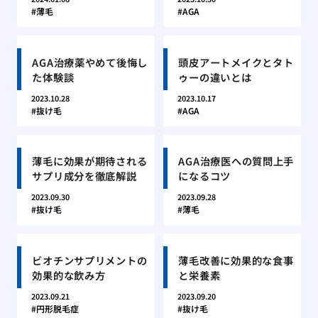
薄毛
AGA
AGA治療薬やめて後悔し
頭皮アートメイクとタト
た体験談
ゥーの違いとは
2023.10.28
2023.10.17
抜け毛
AGA
薄毛に効果が期待される
AGA治療医への質問上手
サプリ成分を徹底解説
になるコツ
2023.09.30
2023.09.28
抜け毛
薄毛
ビオチンサプリメントの
薄毛改善に効果的な食事
効果的な飲み方
と栄養素
2023.09.21
2023.09.20
円形脱毛症
抜け毛