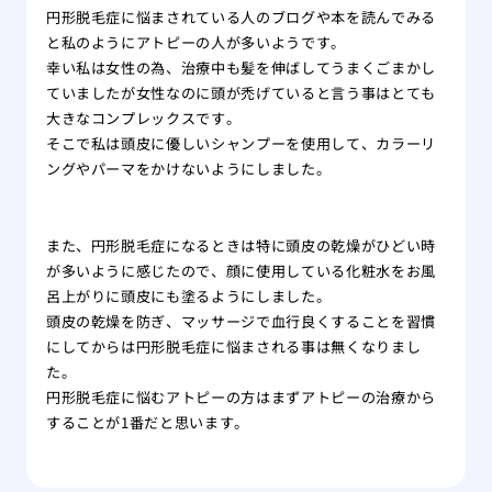
円形脱毛症に悩まされている人のブログや本を読んでみる
と私のようにアトピーの人が多いようです。
幸い私は女性の為、治療中も髪を伸ばしてうまくごまかし
ていましたが女性なのに頭が禿げていると言う事はとても
大きなコンプレックスです。
そこで私は頭皮に優しいシャンプーを使用して、カラーリ
ングやパーマをかけないようにしました。
また、円形脱毛症になるときは特に頭皮の乾燥がひどい時
が多いように感じたので、顔に使用している化粧水をお風
呂上がりに頭皮にも塗るようにしました。
頭皮の乾燥を防ぎ、マッサージで血行良くすることを習慣
にしてからは円形脱毛症に悩まされる事は無くなりまし
た。
円形脱毛症に悩むアトピーの方はまずアトピーの治療から
することが1番だと思います。