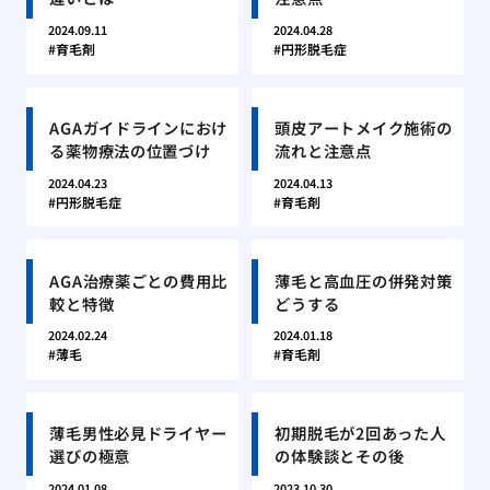
2024.09.11
2024.04.28
育毛剤
円形脱毛症
AGAガイドラインにおけ
頭皮アートメイク施術の
る薬物療法の位置づけ
流れと注意点
2024.04.23
2024.04.13
円形脱毛症
育毛剤
AGA治療薬ごとの費用比
薄毛と高血圧の併発対策
較と特徴
どうする
2024.02.24
2024.01.18
薄毛
育毛剤
薄毛男性必見ドライヤー
初期脱毛が2回あった人
選びの極意
の体験談とその後
2024.01.08
2023.10.30