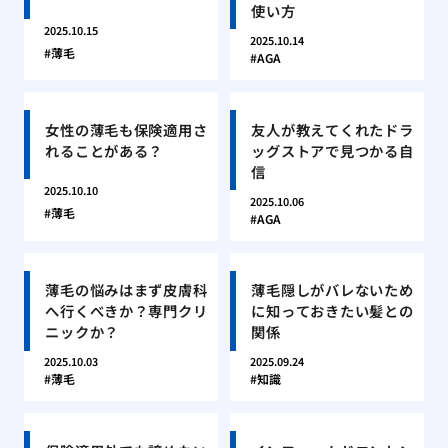
使い方
2025.10.15
2025.10.14
薄毛
AGA
女性の薄毛も保険適用さ
友人が教えてくれたドラ
れることがある？
ッグストアで見つかる自
信
2025.10.10
2025.10.06
薄毛
AGA
薄毛の悩みはまず皮膚科
薄毛隠しがバレないため
へ行くべきか？専門クリ
に知っておきたい髪との
ニックか？
関係
2025.10.03
2025.09.24
薄毛
知識