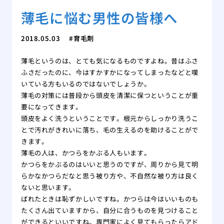
薄毛に悩む男性の皆様へ
2018.05.03
育毛剤
薄毛というのは、とても気になるものですよね。昔はふさ
ふさだったのに、今はすかすかになってしまったなどと嘆
いている方もいるのではないでしょうか。
薄毛の対策には普段から頭皮を清潔に保つということが重
要になってきます。
頭皮をよく洗うということです。根元からしっかり洗うこ
とで汚れがきれいに落ち、毛の生えるのを助けることがで
きます。
薄毛の人は、かつらをかぶる人もいます。
かつらをかぶるのはいいと思うのですが、周りから見て明
らかなかつらだなと思う被り方や、不自然な被り方は良く
ないと思います。
ばれたときは恥ずかしいですね。かつらは今はいいものも
たくさん出ていますから、自分に合うものを見つけること
ができるといいですね。専門家によく見てもらったらアド