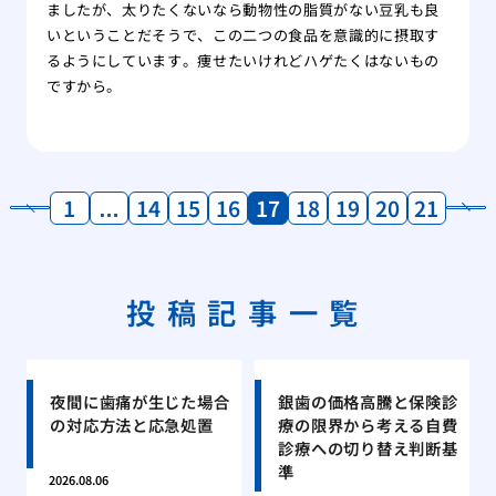
ましたが、太りたくないなら動物性の脂質がない豆乳も良
いということだそうで、この二つの食品を意識的に摂取す
るようにしています。痩せたいけれどハゲたくはないもの
ですから。
1
…
14
15
16
17
18
19
20
21
投稿記事一覧
夜間に歯痛が生じた場合
銀歯の価格高騰と保険診
の対応方法と応急処置
療の限界から考える自費
診療への切り替え判断基
準
2026.08.06