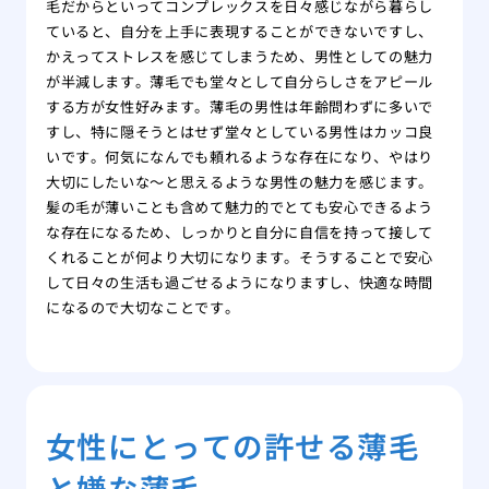
毛だからといってコンプレックスを日々感じながら暮らし
ていると、自分を上手に表現することができないですし、
かえってストレスを感じてしまうため、男性としての魅力
が半減します。薄毛でも堂々として自分らしさをアピール
する方が女性好みます。薄毛の男性は年齢問わずに多いで
すし、特に隠そうとはせず堂々としている男性はカッコ良
いです。何気になんでも頼れるような存在になり、やはり
大切にしたいな〜と思えるような男性の魅力を感じます。
髪の毛が薄いことも含めて魅力的でとても安心できるよう
な存在になるため、しっかりと自分に自信を持って接して
くれることが何より大切になります。そうすることで安心
して日々の生活も過ごせるようになりますし、快適な時間
になるので大切なことです。
女性にとっての許せる薄毛
と嫌な薄毛