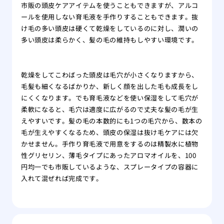
市販の頭皮ケアアイテムを使うこともできますが、アルコ
ールを使用しない育毛液を手作りすることもできます。抜
け毛の多い頭皮は硬くて乾燥をしているのに対し、潤いの
多い頭皮は柔らかく、髪の毛の維持もしやすい環境です。
乾燥をしてこわばった頭皮は毛穴が小さくなりますから、
毛髪も細くなるばかりか、新しく顔を出した毛も成長をし
にくくなります。でも育毛液などを使い保湿をして毛穴が
柔軟になると、毛穴は適度に広がるので丈夫な髪の毛が生
えやすいです。髪の毛の本数的にも1つの毛穴から、数本の
毛が生えやすくなるため、頭皮の保湿は抜け毛ケアには欠
かせません。手作り育毛液で用意をするのは精製水に植物
性グリセリン、薄毛タイプにあったアロマオイルを、100
円均一でも市販しているような、スプレータイプの容器に
入れて混ぜれば完成です。