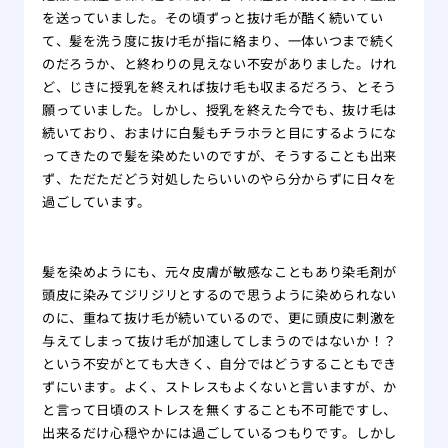
を送っていました。その頃ずっと抜け毛が酷く続いてい
て、髪を洗う度に抜け毛が指に絡まり、一体いつまで続く
のだろうか、と終わりの見えない不安がありました。けれ
ど、じきに授乳を終えれば抜け毛も収まるだろう、とそう
願っていました。しかし、授乳を終えた今でも、抜け毛は
続いており、おまけに白髪もチラホラと目にするようにな
ってきたので髪を染めたいのですが、そうすることも出来
ず、ただただどう対処したらいいのやら分からずに日々を
過ごしています。
髪を染めようにも、元々皮膚が敏感なこともあり染毛剤が
頭皮に染みてジリジリとするので思うように染められない
のに、重ねて抜け毛が続いているので、更に頭皮に刺激を
与えてしまって抜け毛が加速してしまうのではないか！？
という不安がとても大きく、自分ではどうすることもでき
ずにいます。よく、ストレスもよくないと言いますが、か
と言って日頃のストレスを無くすることも不可能ですし、
出来るだけ心穏やかには過ごしているつもりです。しかし