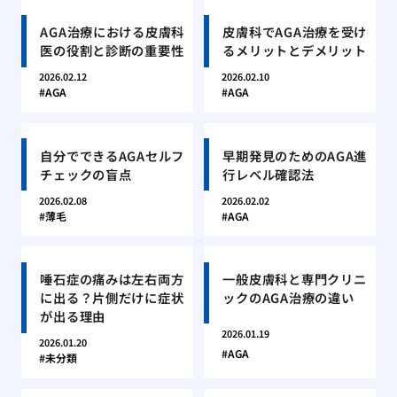
AGA治療における皮膚科
皮膚科でAGA治療を受け
医の役割と診断の重要性
るメリットとデメリット
2026.02.12
2026.02.10
AGA
AGA
自分でできるAGAセルフ
早期発見のためのAGA進
チェックの盲点
行レベル確認法
2026.02.08
2026.02.02
薄毛
AGA
唾石症の痛みは左右両方
一般皮膚科と専門クリニ
に出る？片側だけに症状
ックのAGA治療の違い
が出る理由
2026.01.19
2026.01.20
AGA
未分類