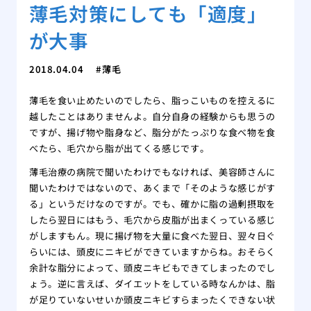
薄毛対策にしても「適度」
が大事
2018.04.04
薄毛
薄毛を食い止めたいのでしたら、脂っこいものを控えるに
越したことはありませんよ。自分自身の経験からも思うの
ですが、揚げ物や脂身など、脂分がたっぷりな食べ物を食
べたら、毛穴から脂が出てくる感じです。
薄毛治療の病院で聞いたわけでもなければ、美容師さんに
聞いたわけではないので、あくまで「そのような感じがす
る」というだけなのですが。でも、確かに脂の過剰摂取を
したら翌日にはもう、毛穴から皮脂が出まくっている感じ
がしますもん。現に揚げ物を大量に食べた翌日、翌々日ぐ
らいには、頭皮にニキビができていますからね。おそらく
余計な脂分によって、頭皮ニキビもできてしまったのでし
ょう。逆に言えば、ダイエットをしている時なんかは、脂
が足りていないせいか頭皮ニキビすらまったくできない状