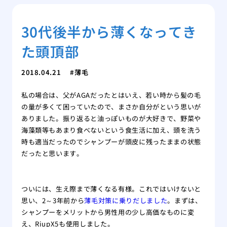
30代後半から薄くなってき
た頭頂部
2018.04.21
薄毛
私の場合は、父がAGAだったとはいえ、若い時から髪の毛
の量が多くて困っていたので、まさか自分がという思いが
ありました。振り返ると油っぽいものが大好きで、野菜や
海藻類等もあまり食べないという食生活に加え、頭を洗う
時も適当だったのでシャンプーが頭皮に残ったままの状態
だったと思います。
ついには、生え際まで薄くなる有様。これではいけないと
思い、2～3年前から
薄毛対策に乗りだしました
。まずは、
シャンプーをメリットから男性用の少し高価なものに変
え、RiupX5も使用しました。