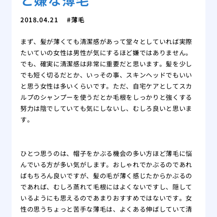
2018.04.21
薄毛
まず、髪が薄くても清潔感があって堂々としていれば実際
たいていの女性は男性が気にするほど嫌ではありません。
でも、確実に清潔感は非常に重要だと思います。髪を少し
でも短く切るだとか、いっその事、スキンヘッドでもいい
と思う女性は多いくらいです。ただ、自宅ケアとしてスカ
ルプのシャンプーを使うだとか毛根をしっかりと強くする
努力は陰でしていても気にしないし、むしろ良いと思いま
す。
ひとつ思うのは、帽子をかぶる機会の多い方ほど薄毛に悩
んでいる方が多い気がします。おしゃれでかぶるのであれ
ばもちろん良いですが、髪の毛が薄く感じたからかぶるの
であれば、むしろ蒸れて毛根にはよくないですし、隠して
いるようにも思えるのであまりおすすめではないです。女
性の思うちょっと苦手な薄毛は、よくある伸ばしていて清