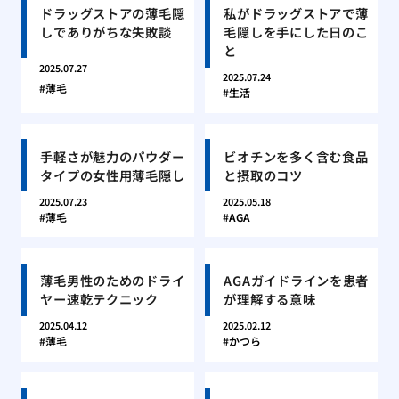
ドラッグストアの薄毛隠
私がドラッグストアで薄
しでありがちな失敗談
毛隠しを手にした日のこ
と
2025.07.27
2025.07.24
薄毛
生活
手軽さが魅力のパウダー
ビオチンを多く含む食品
タイプの女性用薄毛隠し
と摂取のコツ
2025.07.23
2025.05.18
薄毛
AGA
薄毛男性のためのドライ
AGAガイドラインを患者
ヤー速乾テクニック
が理解する意味
2025.04.12
2025.02.12
薄毛
かつら