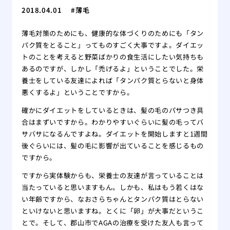
2018.04.01
薄毛
薄毛対策のためにも、健康的な体づくりのためにも「タン
パク質をとること」ってものすごく大事ですよ。ダイエッ
トのことを考えると野菜ばかりの食生活にしたい気持ちも
あるのですが、しかし「禿げるよ」ということでした。栄
養士をしている友達によれば「タンパク質とらないと身体
悪くするよ」ということですから。
確かにダイエットをしているときは、髪の毛のパサつき具
合はまずいですから。わかりやすいぐらいに髪の毛ってバ
サバサになるんですよね。ダイエットを開始しますと1週間
後ぐらいには、髪の毛に影響が出ていることを感じるもの
ですから。
ですから実体験からも、栄養士の友達が言っていることは
当たっていると思いますもん。しかも、私はもう若くはな
い年齢ですから、なおさらちゃんとタンパク質はとらない
といけないと思いますね。とくに「卵」が大事だというこ
とで。そして、郡山市でAGAの治療を受けた友人も言って