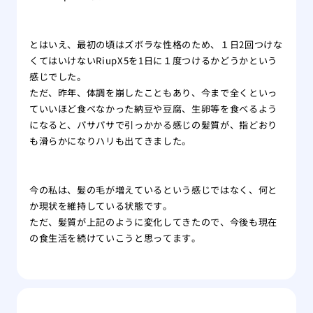
とはいえ、最初の頃はズボラな性格のため、１日2回つけな
くてはいけないRiupX5を1日に１度つけるかどうかという
感じでした。
ただ、昨年、体調を崩したこともあり、今まで全くといっ
ていいほど食べなかった納豆や豆腐、生卵等を食べるよう
になると、パサパサで引っかかる感じの髪質が、指どおり
も滑らかになりハリも出てきました。
今の私は、髪の毛が増えているという感じではなく、何と
か現状を維持している状態です。
ただ、髪質が上記のように変化してきたので、今後も現在
の食生活を続けていこうと思ってます。