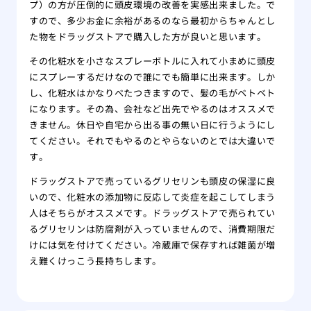
プ）の方が圧倒的に頭皮環境の改善を実感出来ました。で
すので、多少お金に余裕があるのなら最初からちゃんとし
た物をドラッグストアで購入した方が良いと思います。
その化粧水を小さなスプレーボトルに入れて小まめに頭皮
にスプレーするだけなので誰にでも簡単に出来ます。しか
し、化粧水はかなりべたつきますので、髪の毛がベトベト
になります。その為、会社など出先でやるのはオススメで
きません。休日や自宅から出る事の無い日に行うようにし
てください。それでもやるのとやらないのとでは大違いで
す。
ドラッグストアで売っているグリセリンも頭皮の保湿に良
いので、化粧水の添加物に反応して炎症を起こしてしまう
人はそちらがオススメです。ドラッグストアで売られてい
るグリセリンは防腐剤が入っていませんので、消費期限だ
けには気を付けてください。冷蔵庫で保存すれば雑菌が増
え難くけっこう長持ちします。