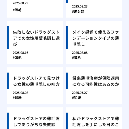
2025.08.29
2025.08.23
薄毛
未分類
失敗しないドラッグスト
メイク感覚で使えるファ
アでの女性用薄毛隠し選
ンデーションタイプの薄
び
毛隠し
2025.08.16
2025.08.08
薄毛
薄毛
ドラッグストアで見つけ
将来薄毛治療が保険適用
る女性の薄毛隠しの味方
になる可能性はあるのか
2025.08.08
2025.07.27
知識
知識
ドラッグストアの薄毛隠
私がドラッグストアで薄
しでありがちな失敗談
毛隠しを手にした日のこ