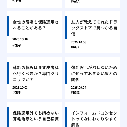
AGA
女性の薄毛も保険適用さ
友人が教えてくれたドラ
れることがある？
ッグストアで見つかる自
信
2025.10.10
2025.10.06
薄毛
AGA
薄毛の悩みはまず皮膚科
薄毛隠しがバレないため
へ行くべきか？専門クリ
に知っておきたい髪との
ニックか？
関係
2025.10.03
2025.09.24
薄毛
知識
保険適用外でも諦めない
インフォームドコンセン
薄毛治療という自己投資
トってなにわかりやすく
解説