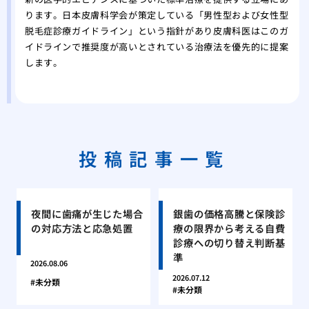
ります。日本皮膚科学会が策定している「男性型および女性型
脱毛症診療ガイドライン」という指針があり皮膚科医はこのガ
イドラインで推奨度が高いとされている治療法を優先的に提案
します。
投稿記事一覧
夜間に歯痛が生じた場合
銀歯の価格高騰と保険診
の対応方法と応急処置
療の限界から考える自費
診療への切り替え判断基
準
2026.08.06
2026.07.12
未分類
未分類