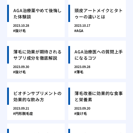
AGA治療薬やめて後悔し
頭皮アートメイクとタト
た体験談
ゥーの違いとは
2023.10.28
2023.10.17
抜け毛
AGA
薄毛に効果が期待される
AGA治療医への質問上手
サプリ成分を徹底解説
になるコツ
2023.09.30
2023.09.28
抜け毛
薄毛
ビオチンサプリメントの
薄毛改善に効果的な食事
効果的な飲み方
と栄養素
2023.09.21
2023.09.20
円形脱毛症
抜け毛