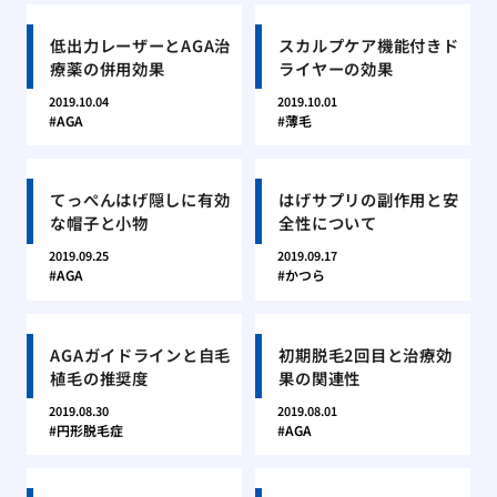
低出力レーザーとAGA治
スカルプケア機能付きド
療薬の併用効果
ライヤーの効果
2019.10.04
2019.10.01
AGA
薄毛
てっぺんはげ隠しに有効
はげサプリの副作用と安
な帽子と小物
全性について
2019.09.25
2019.09.17
AGA
かつら
AGAガイドラインと自毛
初期脱毛2回目と治療効
植毛の推奨度
果の関連性
2019.08.30
2019.08.01
円形脱毛症
AGA