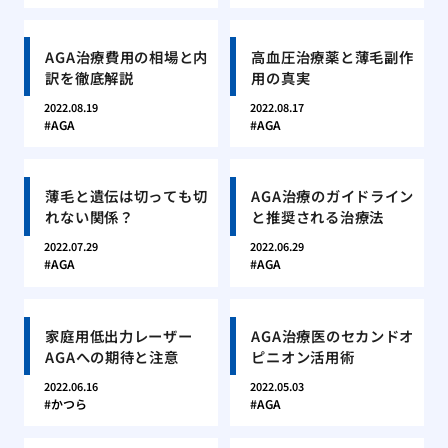
AGA治療費用の相場と内
高血圧治療薬と薄毛副作
訳を徹底解説
用の真実
2022.08.19
2022.08.17
AGA
AGA
薄毛と遺伝は切っても切
AGA治療のガイドライン
れない関係？
と推奨される治療法
2022.07.29
2022.06.29
AGA
AGA
家庭用低出力レーザー
AGA治療医のセカンドオ
AGAへの期待と注意
ピニオン活用術
2022.06.16
2022.05.03
かつら
AGA