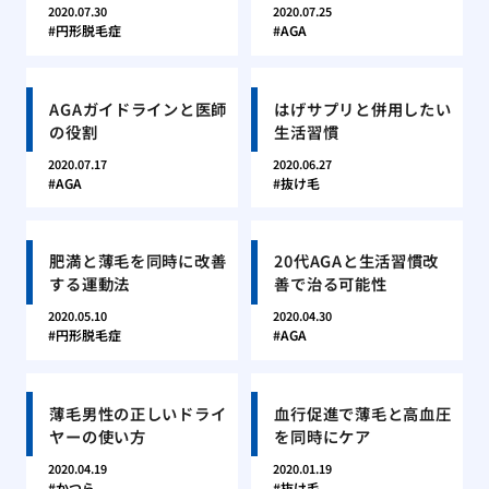
2020.07.30
2020.07.25
円形脱毛症
AGA
AGAガイドラインと医師
はげサプリと併用したい
の役割
生活習慣
2020.07.17
2020.06.27
AGA
抜け毛
肥満と薄毛を同時に改善
20代AGAと生活習慣改
する運動法
善で治る可能性
2020.05.10
2020.04.30
円形脱毛症
AGA
薄毛男性の正しいドライ
血行促進で薄毛と高血圧
ヤーの使い方
を同時にケア
2020.04.19
2020.01.19
かつら
抜け毛