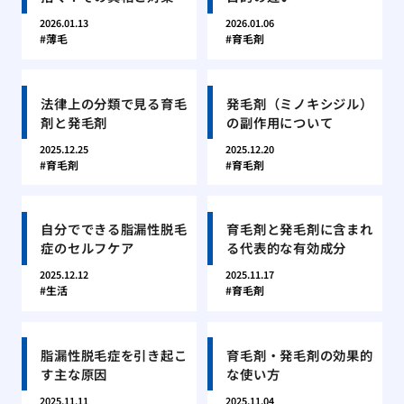
2026.01.13
2026.01.06
薄毛
育毛剤
法律上の分類で見る育毛
発毛剤（ミノキシジル）
剤と発毛剤
の副作用について
2025.12.25
2025.12.20
育毛剤
育毛剤
自分でできる脂漏性脱毛
育毛剤と発毛剤に含まれ
症のセルフケア
る代表的な有効成分
2025.12.12
2025.11.17
生活
育毛剤
脂漏性脱毛症を引き起こ
育毛剤・発毛剤の効果的
す主な原因
な使い方
2025.11.11
2025.11.04