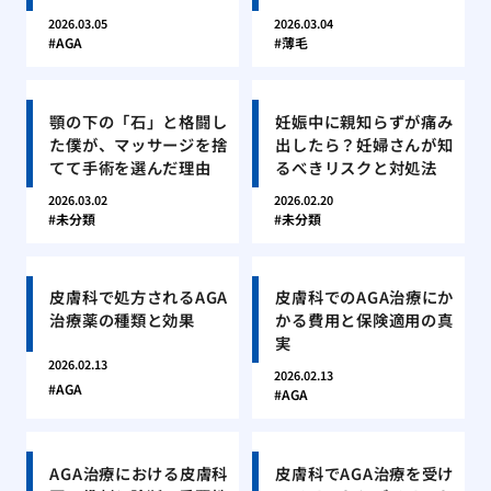
2026.03.05
2026.03.04
AGA
薄毛
顎の下の「石」と格闘し
妊娠中に親知らずが痛み
た僕が、マッサージを捨
出したら？妊婦さんが知
てて手術を選んだ理由
るべきリスクと対処法
2026.03.02
2026.02.20
未分類
未分類
皮膚科で処方されるAGA
皮膚科でのAGA治療にか
治療薬の種類と効果
かる費用と保険適用の真
実
2026.02.13
2026.02.13
AGA
AGA
AGA治療における皮膚科
皮膚科でAGA治療を受け