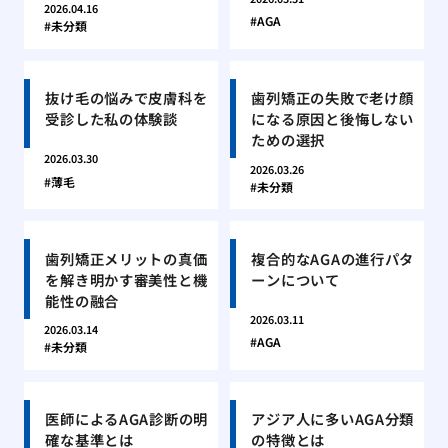
2026.04.16
AGA
未分類
抜け毛の悩みで皮膚科を
歯列矯正の失敗で老け顔
受診した私の体験談
になる原因と後悔しない
ための選択
2026.03.30
2026.03.26
薄毛
未分類
歯列矯正メリットの真価
複合的なAGAの進行パタ
を解き明かす審美性と機
ーンについて
能性の融合
2026.03.11
2026.03.14
AGA
未分類
医師によるAGA診断の明
アジア人に多いAGA分類
確な基準とは
の特徴とは