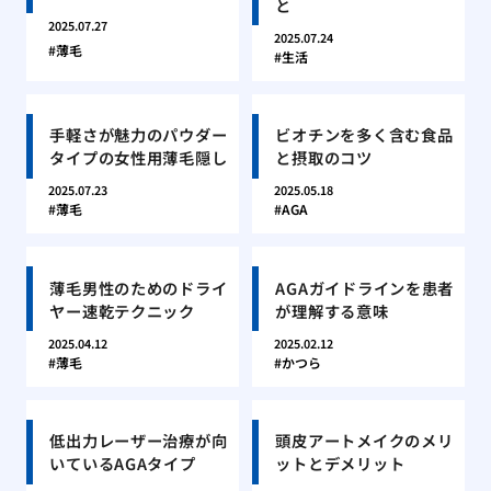
と
2025.07.27
2025.07.24
薄毛
生活
手軽さが魅力のパウダー
ビオチンを多く含む食品
タイプの女性用薄毛隠し
と摂取のコツ
2025.07.23
2025.05.18
薄毛
AGA
薄毛男性のためのドライ
AGAガイドラインを患者
ヤー速乾テクニック
が理解する意味
2025.04.12
2025.02.12
薄毛
かつら
低出力レーザー治療が向
頭皮アートメイクのメリ
いているAGAタイプ
ットとデメリット