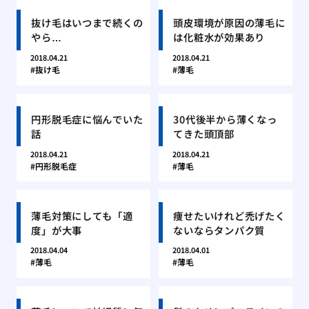
抜け毛はいつまで続くの
頭皮環境が原因の薄毛に
やら…
は化粧水が効果あり
2018.04.21
2018.04.21
抜け毛
薄毛
円形脱毛症に悩んでいた
30代後半から薄くなっ
話
てきた頭頂部
2018.04.21
2018.04.21
円形脱毛症
薄毛
薄毛対策にしても「適
痩せたいけれど禿げたく
度」が大事
ないならタンパク質
2018.04.04
2018.04.01
薄毛
薄毛