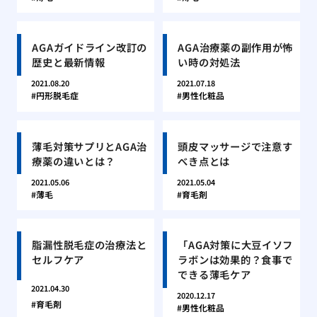
AGAガイドライン改訂の
AGA治療薬の副作用が怖
歴史と最新情報
い時の対処法
2021.08.20
2021.07.18
円形脱毛症
男性化粧品
薄毛対策サプリとAGA治
頭皮マッサージで注意す
療薬の違いとは？
べき点とは
2021.05.06
2021.05.04
薄毛
育毛剤
脂漏性脱毛症の治療法と
「AGA対策に大豆イソフ
セルフケア
ラボンは効果的？食事で
できる薄毛ケア
2021.04.30
2020.12.17
育毛剤
男性化粧品