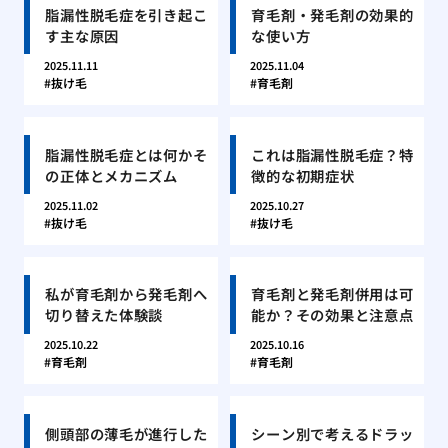
脂漏性脱毛症を引き起こ
育毛剤・発毛剤の効果的
す主な原因
な使い方
2025.11.11
2025.11.04
抜け毛
育毛剤
脂漏性脱毛症とは何かそ
これは脂漏性脱毛症？特
の正体とメカニズム
徴的な初期症状
2025.11.02
2025.10.27
抜け毛
抜け毛
私が育毛剤から発毛剤へ
育毛剤と発毛剤併用は可
切り替えた体験談
能か？その効果と注意点
2025.10.22
2025.10.16
育毛剤
育毛剤
側頭部の薄毛が進行した
シーン別で考えるドラッ