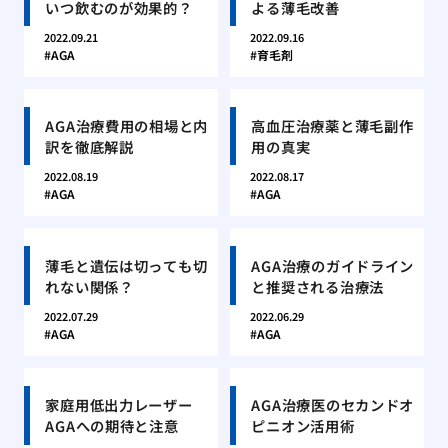
いつ飲むのが効果的？
よる薄毛改善
2022.09.21
2022.09.16
AGA
育毛剤
AGA治療費用の相場と内
高血圧治療薬と薄毛副作
訳を徹底解説
用の真実
2022.08.19
2022.08.17
AGA
AGA
薄毛と遺伝は切っても切
AGA治療のガイドライン
れない関係？
と推奨される治療法
2022.07.29
2022.06.29
AGA
AGA
家庭用低出力レーザー
AGA治療医のセカンドオ
AGAへの期待と注意
ピニオン活用術