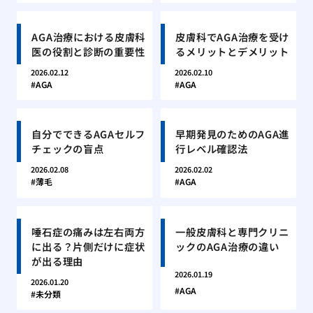
AGA治療における皮膚科
皮膚科でAGA治療を受け
医の役割と診断の重要性
るメリットとデメリット
2026.02.12
2026.02.10
AGA
AGA
自分でできるAGAセルフ
早期発見のためのAGA進
チェックの盲点
行レベル確認法
2026.02.08
2026.02.02
薄毛
AGA
唾石症の痛みは左右両方
一般皮膚科と専門クリニ
に出る？片側だけに症状
ックのAGA治療の違い
が出る理由
2026.01.19
2026.01.20
AGA
未分類