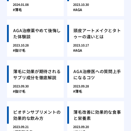
2024.01.08
2023.10.30
薄毛
AGA
AGA治療薬やめて後悔し
頭皮アートメイクとタト
た体験談
ゥーの違いとは
2023.10.28
2023.10.17
抜け毛
AGA
薄毛に効果が期待される
AGA治療医への質問上手
サプリ成分を徹底解説
になるコツ
2023.09.30
2023.09.28
抜け毛
薄毛
ビオチンサプリメントの
薄毛改善に効果的な食事
効果的な飲み方
と栄養素
2023.09.21
2023.09.20