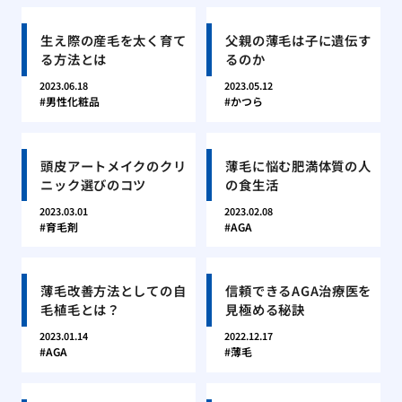
生え際の産毛を太く育て
父親の薄毛は子に遺伝す
る方法とは
るのか
2023.06.18
2023.05.12
男性化粧品
かつら
頭皮アートメイクのクリ
薄毛に悩む肥満体質の人
ニック選びのコツ
の食生活
2023.03.01
2023.02.08
育毛剤
AGA
薄毛改善方法としての自
信頼できるAGA治療医を
毛植毛とは？
見極める秘訣
2023.01.14
2022.12.17
AGA
薄毛