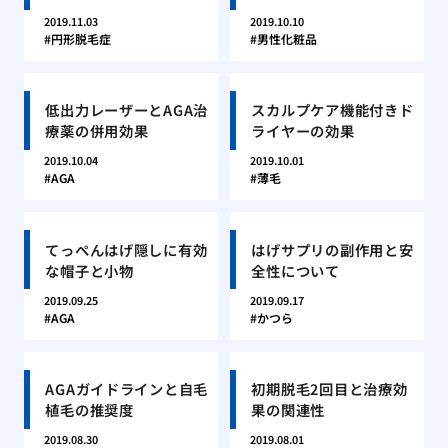
2019.11.03
2019.10.10
円形脱毛症
男性化粧品
低出力レーザーとAGA治
スカルプケア機能付きド
療薬の併用効果
ライヤーの効果
2019.10.04
2019.10.01
AGA
薄毛
てっぺんはげ隠しに有効
はげサプリの副作用と安
な帽子と小物
全性について
2019.09.25
2019.09.17
AGA
かつら
AGAガイドラインと自毛
初期脱毛2回目と治療効
植毛の推奨度
果の関連性
2019.08.30
2019.08.01