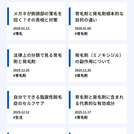
メガネが側頭部の薄毛を
育毛剤と発毛剤根本的な
招く？その真相と対策
目的の違い
2026.01.13
2026.01.06
薄毛
育毛剤
法律上の分類で見る育毛
発毛剤（ミノキシジル）
剤と発毛剤
の副作用について
2025.12.25
2025.12.20
育毛剤
育毛剤
自分でできる脂漏性脱毛
育毛剤と発毛剤に含まれ
症のセルフケア
る代表的な有効成分
2025.12.12
2025.11.17
生活
育毛剤