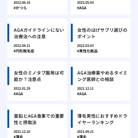
2022.06.16
2022.05.03
かつら
AGA
AGAガイドラインにない
女性のはげサプリ選びの
治療法への注意
ポイント
2022.04.21
2022.03.03
円形脱毛症
男性化粧品
女性のミノタブ服用は可
AGA治療薬やめるタイミ
能か？注意点
ング医師との相談
2022.01.29
2021.12.11
AGA
AGA
亜鉛とAGA食事での重要
薄毛男性におすすめドラ
性と摂取法
イヤーランキング
2021.12.10
2021.09.21
薄毛
薄毛