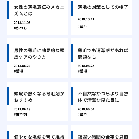
女性の薄毛遺伝のメカニ
薄毛の対策としての帽子
ズムとは
2018.10.11
2018.11.05
薄毛
かつら
男性の薄毛に効果的な頭
薄毛でも清潔感があれば
皮ケアのやり方
問題なし
2018.06.29
2018.06.23
薄毛
薄毛
頭皮が熱くなる育毛剤が
不自然なかつらより自然
おすすめ
体で清潔な見た目に
2018.06.13
2018.06.04
育毛剤
薄毛
健やかな毛髪を育て維持
夜遅い時間の食事を見直