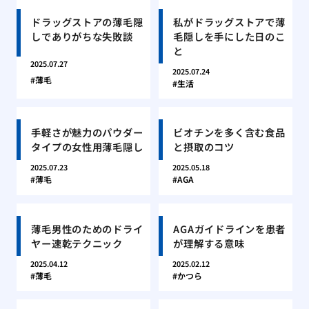
ドラッグストアの薄毛隠
私がドラッグストアで薄
しでありがちな失敗談
毛隠しを手にした日のこ
と
2025.07.27
2025.07.24
薄毛
生活
手軽さが魅力のパウダー
ビオチンを多く含む食品
タイプの女性用薄毛隠し
と摂取のコツ
2025.07.23
2025.05.18
薄毛
AGA
薄毛男性のためのドライ
AGAガイドラインを患者
ヤー速乾テクニック
が理解する意味
2025.04.12
2025.02.12
薄毛
かつら