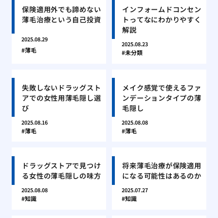
保険適用外でも諦めない
インフォームドコンセン
薄毛治療という自己投資
トってなにわかりやすく
解説
2025.08.29
2025.08.23
薄毛
未分類
失敗しないドラッグスト
メイク感覚で使えるファ
アでの女性用薄毛隠し選
ンデーションタイプの薄
び
毛隠し
2025.08.16
2025.08.08
薄毛
薄毛
ドラッグストアで見つけ
将来薄毛治療が保険適用
る女性の薄毛隠しの味方
になる可能性はあるのか
2025.08.08
2025.07.27
知識
知識