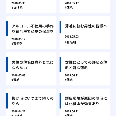
2018.05.30
2018.05.17
抜け毛
薄毛
アルコール不使用の手作
薄毛に悩む男性の皆様へ
り育毛液で頭皮の保湿を
2018.05.03
2018.05.17
育毛剤
育毛剤
男性の薄毛は意外と気に
女性にとっての許せる薄
ならない
毛と嫌な薄毛
2018.05.03
2018.04.21
薄毛
薄毛
抜け毛はいつまで続くの
頭皮環境が原因の薄毛に
やら…
は化粧水が効果あり
2018.04.21
2018.04.21
抜け毛
薄毛