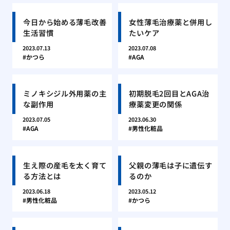
今日から始める薄毛改善
女性薄毛治療薬と併用し
生活習慣
たいケア
2023.07.13
2023.07.08
かつら
AGA
ミノキシジル外用薬の主
初期脱毛2回目とAGA治
な副作用
療薬変更の関係
2023.07.05
2023.06.30
AGA
男性化粧品
生え際の産毛を太く育て
父親の薄毛は子に遺伝す
る方法とは
るのか
2023.06.18
2023.05.12
男性化粧品
かつら