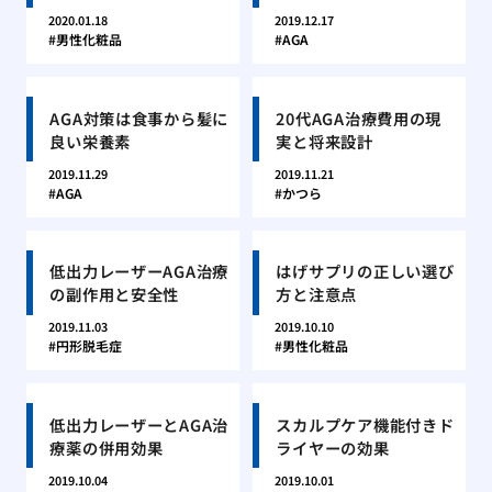
2020.01.18
2019.12.17
男性化粧品
AGA
AGA対策は食事から髪に
20代AGA治療費用の現
良い栄養素
実と将来設計
2019.11.29
2019.11.21
AGA
かつら
低出力レーザーAGA治療
はげサプリの正しい選び
の副作用と安全性
方と注意点
2019.11.03
2019.10.10
円形脱毛症
男性化粧品
低出力レーザーとAGA治
スカルプケア機能付きド
療薬の併用効果
ライヤーの効果
2019.10.04
2019.10.01