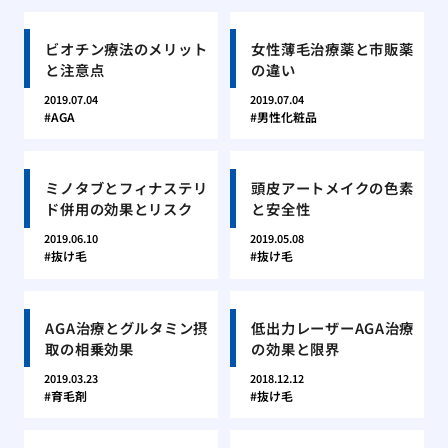
ビオチン療法のメリット
女性薄毛治療薬と市販薬
と注意点
の違い
2019.07.04
2019.07.04
AGA
男性化粧品
ミノタブとフィナステリ
頭皮アートメイクの色素
ド併用の効果とリスク
と安全性
2019.06.10
2019.05.08
抜け毛
抜け毛
AGA治療とグルタミン摂
低出力レーザーAGA治療
取の相乗効果
の効果と限界
2019.03.23
2018.12.12
育毛剤
抜け毛