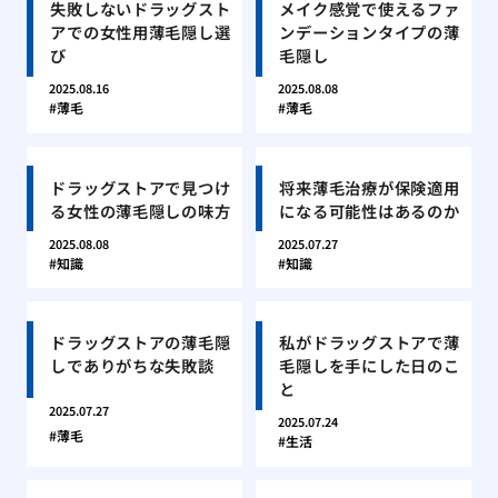
失敗しないドラッグスト
メイク感覚で使えるファ
アでの女性用薄毛隠し選
ンデーションタイプの薄
び
毛隠し
2025.08.16
2025.08.08
薄毛
薄毛
ドラッグストアで見つけ
将来薄毛治療が保険適用
る女性の薄毛隠しの味方
になる可能性はあるのか
2025.08.08
2025.07.27
知識
知識
ドラッグストアの薄毛隠
私がドラッグストアで薄
しでありがちな失敗談
毛隠しを手にした日のこ
と
2025.07.27
2025.07.24
薄毛
生活