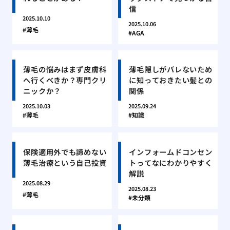
信
2025.10.10
2025.10.06
薄毛
AGA
薄毛の悩みはまず皮膚科
薄毛隠しがバレないため
へ行くべきか？専門クリ
に知っておきたい髪との
ニックか？
関係
2025.10.03
2025.09.24
薄毛
知識
保険適用外でも諦めない
インフォームドコンセン
薄毛治療という自己投資
トってなにわかりやすく
解説
2025.08.29
2025.08.23
薄毛
未分類