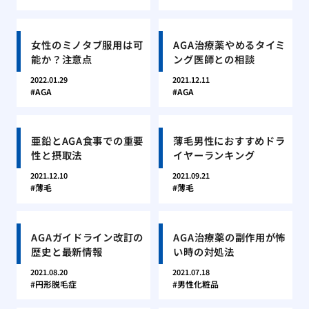
女性のミノタブ服用は可
AGA治療薬やめるタイミ
能か？注意点
ング医師との相談
2022.01.29
2021.12.11
AGA
AGA
亜鉛とAGA食事での重要
薄毛男性におすすめドラ
性と摂取法
イヤーランキング
2021.12.10
2021.09.21
薄毛
薄毛
AGAガイドライン改訂の
AGA治療薬の副作用が怖
歴史と最新情報
い時の対処法
2021.08.20
2021.07.18
円形脱毛症
男性化粧品