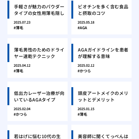
手軽さが魅力のパウダー
ビオチンを多く含む食品
タイプの女性用薄毛隠し
と摂取のコツ
2025.07.23
2025.05.18
薄毛
AGA
薄毛男性のためのドライ
AGAガイドラインを患者
ヤー速乾テクニック
が理解する意味
2025.04.12
2025.02.12
薄毛
かつら
低出力レーザー治療が向
頭皮アートメイクのメリ
いているAGAタイプ
ットとデメリット
2025.02.04
2025.01.15
かつら
薄毛
若はげに悩む10代の生
美容師に聞くてっぺんは