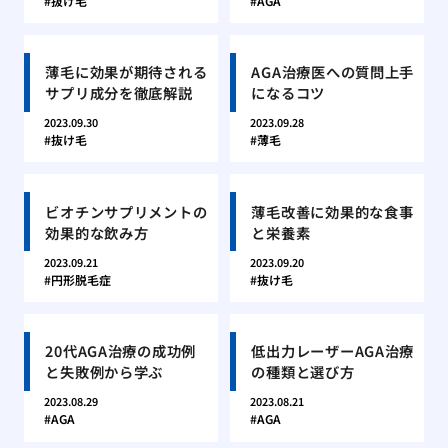
抜け毛
AGA
薄毛に効果が期待される
AGA治療医への質問上手
サプリ成分を徹底解説
になるコツ
2023.09.30
2023.09.28
抜け毛
薄毛
ビオチンサプリメントの
薄毛改善に効果的な食事
効果的な飲み方
と栄養素
2023.09.21
2023.09.20
円形脱毛症
抜け毛
20代AGA治療の成功例
低出力レーザーAGA治療
と失敗例から学ぶ
の種類と選び方
2023.08.29
2023.08.21
AGA
AGA