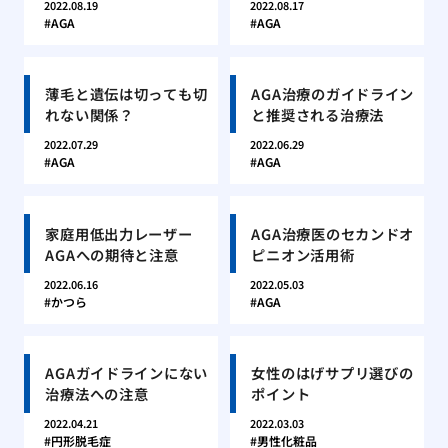
2022.08.19
2022.08.17
AGA
AGA
薄毛と遺伝は切っても切
AGA治療のガイドライン
れない関係？
と推奨される治療法
2022.07.29
2022.06.29
AGA
AGA
家庭用低出力レーザー
AGA治療医のセカンドオ
AGAへの期待と注意
ピニオン活用術
2022.06.16
2022.05.03
かつら
AGA
AGAガイドラインにない
女性のはげサプリ選びの
治療法への注意
ポイント
2022.04.21
2022.03.03
円形脱毛症
男性化粧品