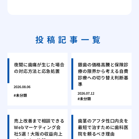
投稿記事一覧
夜間に歯痛が生じた場合
銀歯の価格高騰と保険診
の対応方法と応急処置
療の限界から考える自費
診療への切り替え判断基
準
2026.08.06
2026.07.12
未分類
未分類
売上改善まで相談できる
歯茎のアフタ性口内炎を
Webマーケティング会
最短で治すために歯科医
社5選！大阪の収益向上
院を頼るべき理由