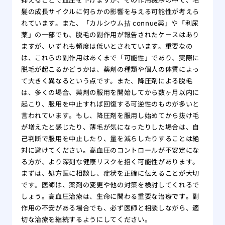
髪の成長サイクルに何らかの影響を与える可能性が考えら
れています。また、「カルシウム拮 connue薬」や「利尿
薬」の一部でも、脱毛の副作用が報告されたケースはあり
ますが、いずれも頻度は低いとされています。重要なの
は、これらの副作用はあくまで「可能性」であり、実際に
脱毛が起こるかどうかは、薬剤の種類や個人の体質によっ
て大きく異なるという点です。また、降圧剤による脱毛
は、多くの場合、薬剤の服用を開始してから数ヶ月以内に
起こり、服用を中止すれば回復する可逆性のものが多いと
言われています。もし、降圧剤を服用し始めてから抜け毛
が増えたと感じたり、薄毛が気になったりした場合は、自
己判断で服用を中止したり、量を減らしたりすることは絶
対に避けてください。高血圧のコントロールが不安定にな
る方が、より深刻な健康リスクを招く可能性があります。
まずは、処方医に相談し、症状を正確に伝えることが大切
です。医師は、薬剤の変更や他の対策を検討してくれるで
しょう。高血圧治療は、生命に関わる重要な治療です。副
作用の不安がある場合でも、必ず医師と相談しながら、適
切な治療を継続するようにしてください。