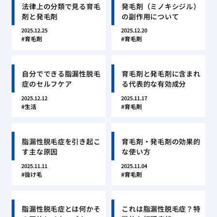
法律上の分類で見る育毛
発毛剤（ミノキシジル）
剤と発毛剤
の副作用について
2025.12.25
2025.12.20
育毛剤
育毛剤
自分でできる脂漏性脱毛
育毛剤と発毛剤に含まれ
症のセルフケア
る代表的な有効成分
2025.12.12
2025.11.17
生活
育毛剤
脂漏性脱毛症を引き起こ
育毛剤・発毛剤の効果的
す主な原因
な使い方
2025.11.11
2025.11.04
抜け毛
育毛剤
脂漏性脱毛症とは何かそ
これは脂漏性脱毛症？特