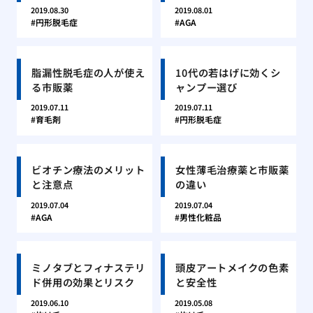
2019.08.30
2019.08.01
円形脱毛症
AGA
脂漏性脱毛症の人が使え
10代の若はげに効くシ
る市販薬
ャンプー選び
2019.07.11
2019.07.11
育毛剤
円形脱毛症
ビオチン療法のメリット
女性薄毛治療薬と市販薬
と注意点
の違い
2019.07.04
2019.07.04
AGA
男性化粧品
ミノタブとフィナステリ
頭皮アートメイクの色素
ド併用の効果とリスク
と安全性
2019.06.10
2019.05.08