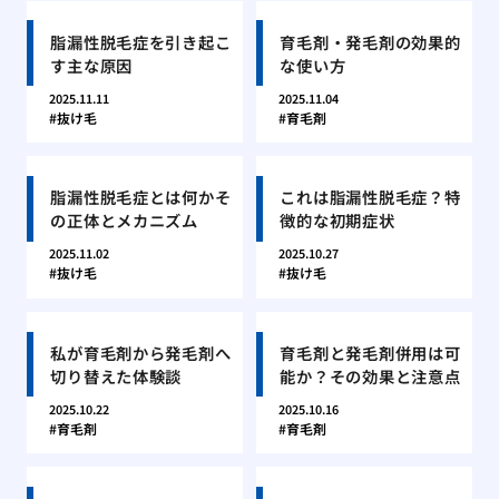
脂漏性脱毛症を引き起こ
育毛剤・発毛剤の効果的
す主な原因
な使い方
2025.11.11
2025.11.04
抜け毛
育毛剤
脂漏性脱毛症とは何かそ
これは脂漏性脱毛症？特
の正体とメカニズム
徴的な初期症状
2025.11.02
2025.10.27
抜け毛
抜け毛
私が育毛剤から発毛剤へ
育毛剤と発毛剤併用は可
切り替えた体験談
能か？その効果と注意点
2025.10.22
2025.10.16
育毛剤
育毛剤