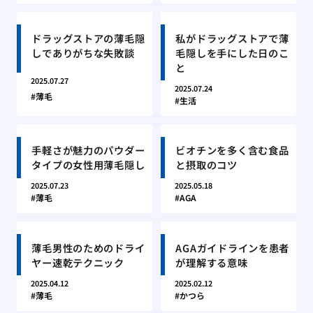
ドラッグストアの薄毛隠
私がドラッグストアで薄
しでありがちな失敗談
毛隠しを手にした日のこ
と
2025.07.27
2025.07.24
薄毛
生活
手軽さが魅力のパウダー
ビオチンを多く含む食品
タイプの女性用薄毛隠し
と摂取のコツ
2025.07.23
2025.05.18
薄毛
AGA
薄毛男性のためのドライ
AGAガイドラインを患者
ヤー速乾テクニック
が理解する意味
2025.04.12
2025.02.12
薄毛
かつら