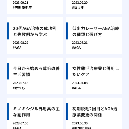
2023.09.21
2023.09.20
円形脱毛症
抜け毛
20代AGA治療の成功例
低出力レーザーAGA治療
と失敗例から学ぶ
の種類と選び方
2023.08.29
2023.08.21
AGA
AGA
今日から始める薄毛改善
女性薄毛治療薬と併用し
生活習慣
たいケア
2023.07.13
2023.07.08
かつら
AGA
ミノキシジル外用薬の主
初期脱毛2回目とAGA治
な副作用
療薬変更の関係
2023.07.05
2023.06.30
AGA
男性化粧品