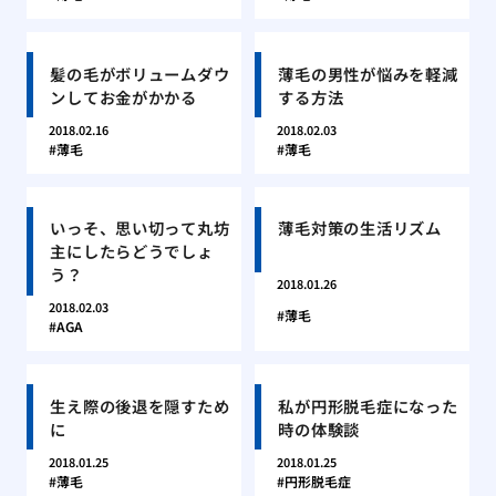
髪の毛がボリュームダウ
薄毛の男性が悩みを軽減
ンしてお金がかかる
する方法
2018.02.16
2018.02.03
薄毛
薄毛
いっそ、思い切って丸坊
薄毛対策の生活リズム
主にしたらどうでしょ
う？
2018.01.26
2018.02.03
薄毛
AGA
生え際の後退を隠すため
私が円形脱毛症になった
に
時の体験談
2018.01.25
2018.01.25
薄毛
円形脱毛症