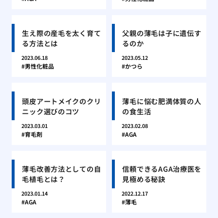
生え際の産毛を太く育て
父親の薄毛は子に遺伝す
る方法とは
るのか
2023.06.18
2023.05.12
男性化粧品
かつら
頭皮アートメイクのクリ
薄毛に悩む肥満体質の人
ニック選びのコツ
の食生活
2023.03.01
2023.02.08
育毛剤
AGA
薄毛改善方法としての自
信頼できるAGA治療医を
毛植毛とは？
見極める秘訣
2023.01.14
2022.12.17
AGA
薄毛