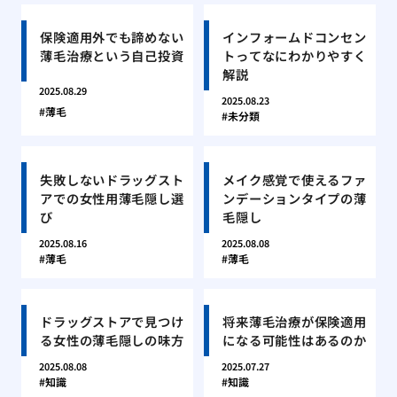
保険適用外でも諦めない
インフォームドコンセン
薄毛治療という自己投資
トってなにわかりやすく
解説
2025.08.29
2025.08.23
薄毛
未分類
失敗しないドラッグスト
メイク感覚で使えるファ
アでの女性用薄毛隠し選
ンデーションタイプの薄
び
毛隠し
2025.08.16
2025.08.08
薄毛
薄毛
ドラッグストアで見つけ
将来薄毛治療が保険適用
る女性の薄毛隠しの味方
になる可能性はあるのか
2025.08.08
2025.07.27
知識
知識