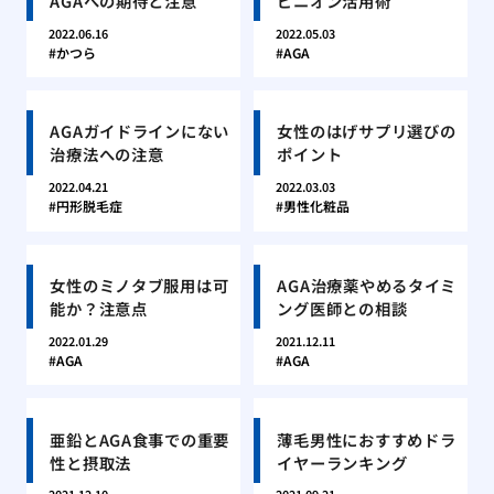
AGAへの期待と注意
ピニオン活用術
2022.06.16
2022.05.03
かつら
AGA
AGAガイドラインにない
女性のはげサプリ選びの
治療法への注意
ポイント
2022.04.21
2022.03.03
円形脱毛症
男性化粧品
女性のミノタブ服用は可
AGA治療薬やめるタイミ
能か？注意点
ング医師との相談
2022.01.29
2021.12.11
AGA
AGA
亜鉛とAGA食事での重要
薄毛男性におすすめドラ
性と摂取法
イヤーランキング