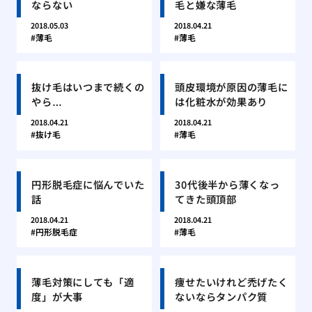
ならない
毛と嫌な薄毛
2018.05.03
2018.04.21
薄毛
薄毛
抜け毛はいつまで続くの
頭皮環境が原因の薄毛に
やら…
は化粧水が効果あり
2018.04.21
2018.04.21
抜け毛
薄毛
円形脱毛症に悩んでいた
30代後半から薄くなっ
話
てきた頭頂部
2018.04.21
2018.04.21
円形脱毛症
薄毛
薄毛対策にしても「適
痩せたいけれど禿げたく
度」が大事
ないならタンパク質