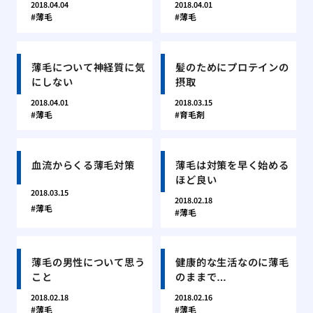
2018.04.04
2018.04.01
薄毛
薄毛
薄毛について神経質に気
髪のためにプロテインの
にしない
摂取
2018.04.01
2018.03.15
薄毛
育毛剤
血流からくる薄毛対策
薄毛は対策を早く始める
ほど良い
2018.03.15
2018.02.18
薄毛
薄毛
薄毛の男性について思う
健康的な生活なのに薄毛
こと
のままで…
2018.02.18
2018.02.16
薄毛
薄毛