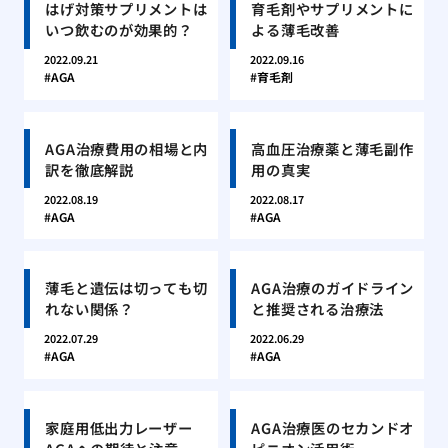
はげ対策サプリメントは
育毛剤やサプリメントに
いつ飲むのが効果的？
よる薄毛改善
2022.09.21
2022.09.16
AGA
育毛剤
AGA治療費用の相場と内
高血圧治療薬と薄毛副作
訳を徹底解説
用の真実
2022.08.19
2022.08.17
AGA
AGA
薄毛と遺伝は切っても切
AGA治療のガイドライン
れない関係？
と推奨される治療法
2022.07.29
2022.06.29
AGA
AGA
家庭用低出力レーザー
AGA治療医のセカンドオ