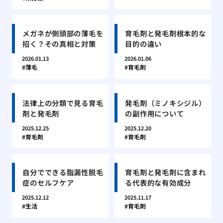
メガネが側頭部の薄毛を
育毛剤と発毛剤根本的な
招く？その真相と対策
目的の違い
2026.01.13
2026.01.06
薄毛
育毛剤
法律上の分類で見る育毛
発毛剤（ミノキシジル）
剤と発毛剤
の副作用について
2025.12.25
2025.12.20
育毛剤
育毛剤
自分でできる脂漏性脱毛
育毛剤と発毛剤に含まれ
症のセルフケア
る代表的な有効成分
2025.12.12
2025.11.17
生活
育毛剤