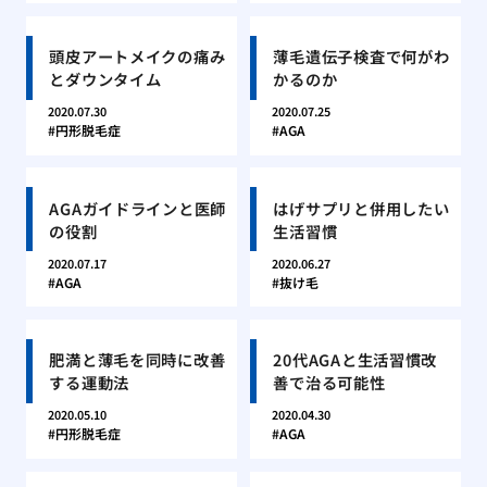
頭皮アートメイクの痛み
薄毛遺伝子検査で何がわ
とダウンタイム
かるのか
2020.07.30
2020.07.25
円形脱毛症
AGA
AGAガイドラインと医師
はげサプリと併用したい
の役割
生活習慣
2020.07.17
2020.06.27
AGA
抜け毛
肥満と薄毛を同時に改善
20代AGAと生活習慣改
する運動法
善で治る可能性
2020.05.10
2020.04.30
円形脱毛症
AGA