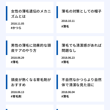
女性の薄毛遺伝のメカニ
薄毛の対策としての帽子
ズムとは
2018.10.11
2018.11.05
薄毛
かつら
男性の薄毛に効果的な頭
薄毛でも清潔感があれば
皮ケアのやり方
問題なし
2018.06.29
2018.06.23
薄毛
薄毛
頭皮が熱くなる育毛剤が
不自然なかつらより自然
おすすめ
体で清潔な見た目に
2018.06.13
2018.06.04
育毛剤
薄毛