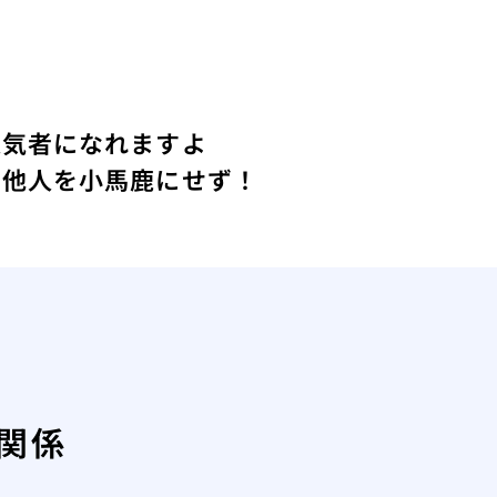
人気者になれますよ
ず他人を小馬鹿にせず！
関係