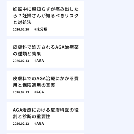
妊娠中に親知らずが痛み出した
ら？妊婦さんが知るべきリスク
と対処法
未分類
2026.02.20
皮膚科で処方されるAGA治療薬
の種類と効果
AGA
2026.02.13
皮膚科でのAGA治療にかかる費
用と保険適用の真実
AGA
2026.02.13
AGA治療における皮膚科医の役
割と診断の重要性
AGA
2026.02.12