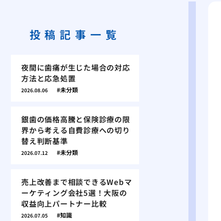
投稿記事一覧
夜間に歯痛が生じた場合の対応
方法と応急処置
未分類
2026.08.06
銀歯の価格高騰と保険診療の限
界から考える自費診療への切り
替え判断基準
未分類
2026.07.12
売上改善まで相談できるWebマ
ーケティング会社5選！大阪の
収益向上パートナー比較
知識
2026.07.05