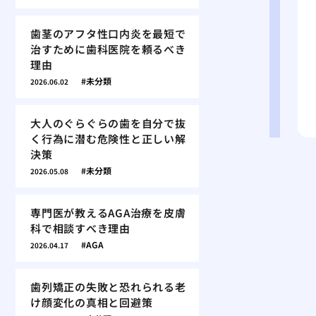
歯茎のアフタ性口内炎を最短で
治すために歯科医院を頼るべき
理由
未分類
2026.06.02
大人のぐらぐらの歯を自分で抜
く行為に潜む危険性と正しい解
決策
未分類
2026.05.08
専門医が教えるAGA治療を皮膚
科で相談すべき理由
AGA
2026.04.17
歯列矯正の失敗と恐れられる老
け顔変化の真相と回避策