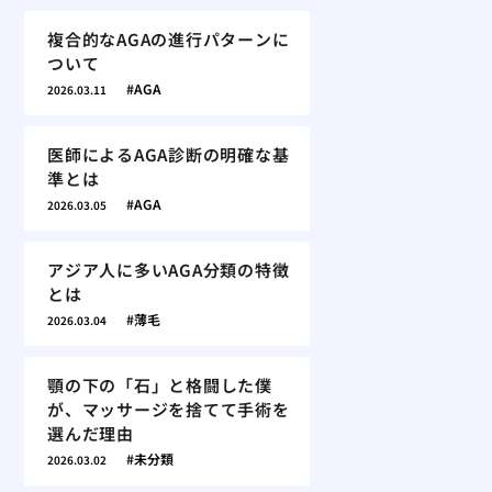
複合的なAGAの進行パターンに
ついて
AGA
2026.03.11
医師によるAGA診断の明確な基
準とは
AGA
2026.03.05
アジア人に多いAGA分類の特徴
とは
薄毛
2026.03.04
顎の下の「石」と格闘した僕
が、マッサージを捨てて手術を
選んだ理由
未分類
2026.03.02