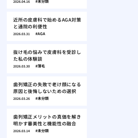
未分類
2026.04.16
近所の皮膚科で始めるAGA対策
と通院の利便性
AGA
2026.03.31
抜け毛の悩みで皮膚科を受診し
た私の体験談
薄毛
2026.03.30
歯列矯正の失敗で老け顔になる
原因と後悔しないための選択
未分類
2026.03.26
歯列矯正メリットの真価を解き
明かす審美性と機能性の融合
未分類
2026.03.14