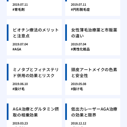
2019.07.11
2019.07.11
育毛剤
円形脱毛症
ビオチン療法のメリット
女性薄毛治療薬と市販薬
と注意点
の違い
2019.07.04
2019.07.04
AGA
男性化粧品
ミノタブとフィナステリ
頭皮アートメイクの色素
ド併用の効果とリスク
と安全性
2019.06.10
2019.05.08
抜け毛
抜け毛
AGA治療とグルタミン摂
低出力レーザーAGA治療
取の相乗効果
の効果と限界
2019.03.23
2018.12.12