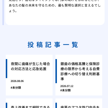
あなたの髪の未来を守るための、最も賢明な選択と言えるでし
ょう。
投稿記事一覧
夜間に歯痛が生じた場合
銀歯の価格高騰と保険診
の対応方法と応急処置
療の限界から考える自費
診療への切り替え判断基
準
2026.08.06
2026.07.12
未分類
未分類
売上改善まで相談できる
歯茎のアフタ性口内炎を