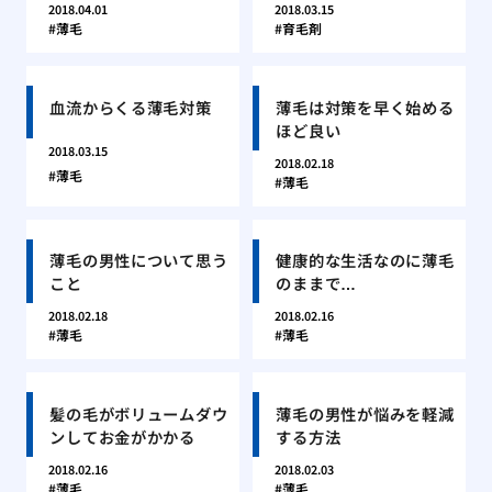
2018.04.01
2018.03.15
薄毛
育毛剤
血流からくる薄毛対策
薄毛は対策を早く始める
ほど良い
2018.03.15
2018.02.18
薄毛
薄毛
薄毛の男性について思う
健康的な生活なのに薄毛
こと
のままで…
2018.02.18
2018.02.16
薄毛
薄毛
髪の毛がボリュームダウ
薄毛の男性が悩みを軽減
ンしてお金がかかる
する方法
2018.02.16
2018.02.03
薄毛
薄毛