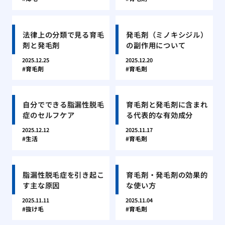
法律上の分類で見る育毛
発毛剤（ミノキシジル）
剤と発毛剤
の副作用について
2025.12.25
2025.12.20
育毛剤
育毛剤
自分でできる脂漏性脱毛
育毛剤と発毛剤に含まれ
症のセルフケア
る代表的な有効成分
2025.12.12
2025.11.17
生活
育毛剤
脂漏性脱毛症を引き起こ
育毛剤・発毛剤の効果的
す主な原因
な使い方
2025.11.11
2025.11.04
抜け毛
育毛剤