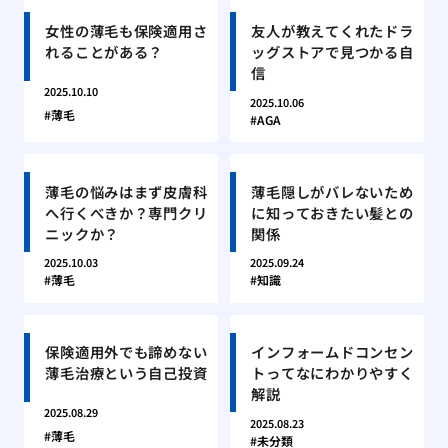
女性の薄毛も保険適用さ
友人が教えてくれたドラ
れることがある？
ッグストアで見つかる自
信
2025.10.10
2025.10.06
薄毛
AGA
薄毛の悩みはまず皮膚科
薄毛隠しがバレないため
へ行くべきか？専門クリ
に知っておきたい髪との
ニックか？
関係
2025.10.03
2025.09.24
薄毛
知識
保険適用外でも諦めない
インフォームドコンセン
薄毛治療という自己投資
トってなにわかりやすく
解説
2025.08.29
2025.08.23
薄毛
未分類