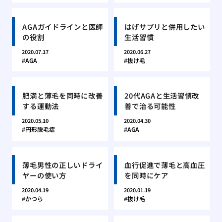
AGAガイドラインと医師
はげサプリと併用したい
の役割
生活習慣
2020.07.17
2020.06.27
AGA
抜け毛
肥満と薄毛を同時に改善
20代AGAと生活習慣改
する運動法
善で治る可能性
2020.05.10
2020.04.30
円形脱毛症
AGA
薄毛男性の正しいドライ
血行促進で薄毛と高血圧
ヤーの使い方
を同時にケア
2020.04.19
2020.01.19
かつら
抜け毛