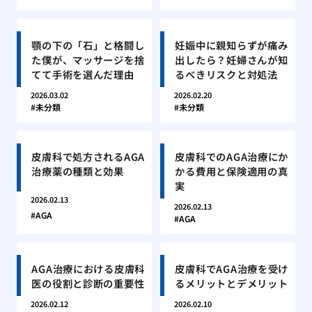
顎の下の「石」と格闘し
妊娠中に親知らずが痛み
た僕が、マッサージを捨
出したら？妊婦さんが知
てて手術を選んだ理由
るべきリスクと対処法
2026.03.02
2026.02.20
未分類
未分類
皮膚科で処方されるAGA
皮膚科でのAGA治療にか
治療薬の種類と効果
かる費用と保険適用の真
実
2026.02.13
2026.02.13
AGA
AGA
AGA治療における皮膚科
皮膚科でAGA治療を受け
医の役割と診断の重要性
るメリットとデメリット
2026.02.12
2026.02.10