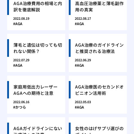
AGA治療費用の相場と内
高血圧治療薬と薄毛副作
訳を徹底解説
用の真実
2022.08.19
2022.08.17
AGA
AGA
薄毛と遺伝は切っても切
AGA治療のガイドライン
れない関係？
と推奨される治療法
2022.07.29
2022.06.29
AGA
AGA
家庭用低出力レーザー
AGA治療医のセカンドオ
AGAへの期待と注意
ピニオン活用術
2022.06.16
2022.05.03
かつら
AGA
AGAガイドラインにない
女性のはげサプリ選びの