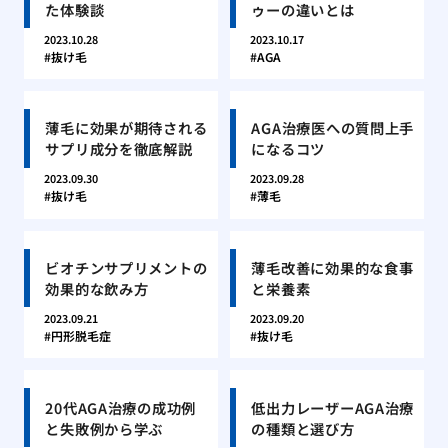
た体験談
ゥーの違いとは
2023.10.28
2023.10.17
抜け毛
AGA
薄毛に効果が期待される
AGA治療医への質問上手
サプリ成分を徹底解説
になるコツ
2023.09.30
2023.09.28
抜け毛
薄毛
ビオチンサプリメントの
薄毛改善に効果的な食事
効果的な飲み方
と栄養素
2023.09.21
2023.09.20
円形脱毛症
抜け毛
20代AGA治療の成功例
低出力レーザーAGA治療
と失敗例から学ぶ
の種類と選び方