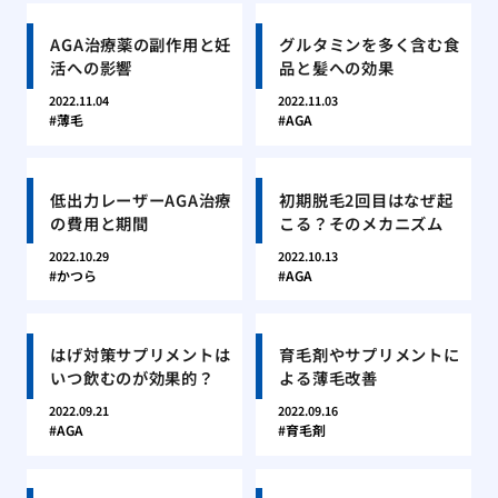
AGA治療薬の副作用と妊
グルタミンを多く含む食
活への影響
品と髪への効果
2022.11.04
2022.11.03
薄毛
AGA
低出力レーザーAGA治療
初期脱毛2回目はなぜ起
の費用と期間
こる？そのメカニズム
2022.10.29
2022.10.13
かつら
AGA
はげ対策サプリメントは
育毛剤やサプリメントに
いつ飲むのが効果的？
よる薄毛改善
2022.09.21
2022.09.16
AGA
育毛剤