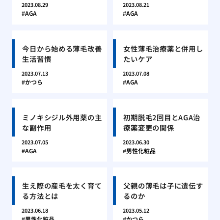
2023.08.29
2023.08.21
AGA
AGA
今日から始める薄毛改善
女性薄毛治療薬と併用し
生活習慣
たいケア
2023.07.13
2023.07.08
かつら
AGA
ミノキシジル外用薬の主
初期脱毛2回目とAGA治
な副作用
療薬変更の関係
2023.07.05
2023.06.30
AGA
男性化粧品
生え際の産毛を太く育て
父親の薄毛は子に遺伝す
る方法とは
るのか
2023.06.18
2023.05.12
男性化粧品
かつら