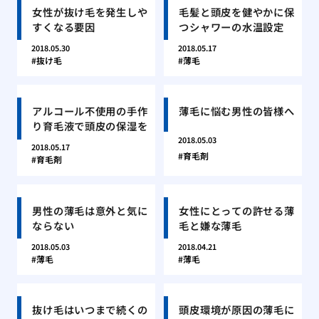
女性が抜け毛を発生しや
毛髪と頭皮を健やかに保
すくなる要因
つシャワーの水温設定
2018.05.30
2018.05.17
抜け毛
薄毛
アルコール不使用の手作
薄毛に悩む男性の皆様へ
り育毛液で頭皮の保湿を
2018.05.03
2018.05.17
育毛剤
育毛剤
男性の薄毛は意外と気に
女性にとっての許せる薄
ならない
毛と嫌な薄毛
2018.05.03
2018.04.21
薄毛
薄毛
抜け毛はいつまで続くの
頭皮環境が原因の薄毛に