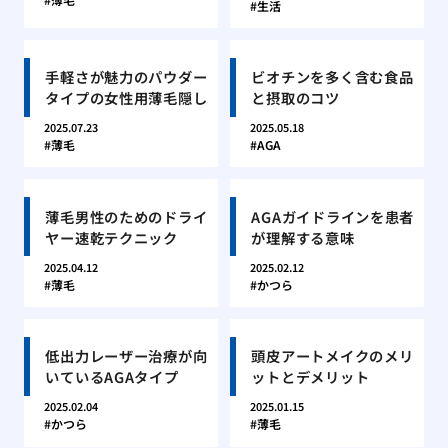
生活
手軽さが魅力のパウダー
ビオチンを多く含む食品
タイプの女性用薄毛隠し
と摂取のコツ
2025.07.23
2025.05.18
薄毛
AGA
薄毛男性のためのドライ
AGAガイドラインを患者
ヤー速乾テクニック
が理解する意味
2025.04.12
2025.02.12
薄毛
かつら
低出力レーザー治療が向
頭皮アートメイクのメリ
いているAGAタイプ
ットとデメリット
2025.02.04
2025.01.15
かつら
薄毛