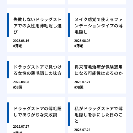
失敗しないドラッグスト
メイク感覚で使えるファ
アでの女性用薄毛隠し選
ンデーションタイプの薄
び
毛隠し
2025.08.16
2025.08.08
薄毛
薄毛
ドラッグストアで見つけ
将来薄毛治療が保険適用
る女性の薄毛隠しの味方
になる可能性はあるのか
2025.08.08
2025.07.27
知識
知識
ドラッグストアの薄毛隠
私がドラッグストアで薄
しでありがちな失敗談
毛隠しを手にした日のこ
と
2025.07.27
2025.07.24
薄毛