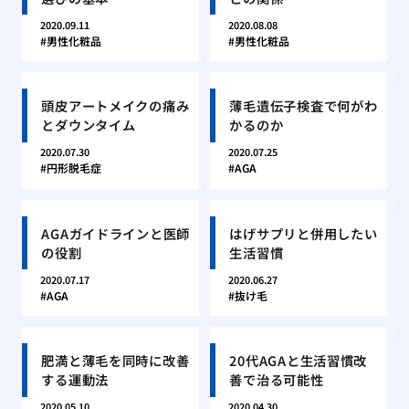
2020.09.11
2020.08.08
男性化粧品
男性化粧品
頭皮アートメイクの痛み
薄毛遺伝子検査で何がわ
とダウンタイム
かるのか
2020.07.30
2020.07.25
円形脱毛症
AGA
AGAガイドラインと医師
はげサプリと併用したい
の役割
生活習慣
2020.07.17
2020.06.27
AGA
抜け毛
肥満と薄毛を同時に改善
20代AGAと生活習慣改
する運動法
善で治る可能性
2020.05.10
2020.04.30