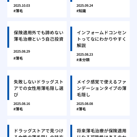
2025.10.03
2025.09.24
薄毛
知識
保険適用外でも諦めない
インフォームドコンセン
薄毛治療という自己投資
トってなにわかりやすく
解説
2025.08.29
2025.08.23
薄毛
未分類
失敗しないドラッグスト
メイク感覚で使えるファ
アでの女性用薄毛隠し選
ンデーションタイプの薄
び
毛隠し
2025.08.16
2025.08.08
薄毛
薄毛
ドラッグストアで見つけ
将来薄毛治療が保険適用
る女性の薄毛隠しの味方
になる可能性はあるのか