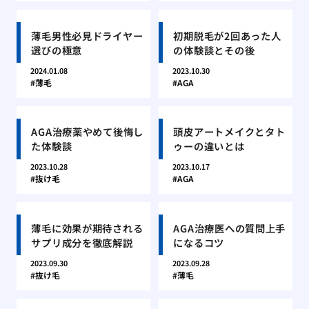
薄毛男性必見ドライヤー
初期脱毛が2回あった人
選びの極意
の体験談とその後
2024.01.08
2023.10.30
薄毛
AGA
AGA治療薬やめて後悔し
頭皮アートメイクとタト
た体験談
ゥーの違いとは
2023.10.28
2023.10.17
抜け毛
AGA
薄毛に効果が期待される
AGA治療医への質問上手
サプリ成分を徹底解説
になるコツ
2023.09.30
2023.09.28
抜け毛
薄毛