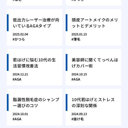
低出力レーザー治療が向
頭皮アートメイクのメリ
いているAGAタイプ
ットとデメリット
2025.02.04
2025.01.15
かつら
薄毛
若はげに悩む10代の生
美容師に聞くてっぺんは
活習慣改善法
げカバー術
2024.12.21
2024.10.15
AGA
AGA
脂漏性脱毛症のシャンプ
10代若はげとストレス
ー選びのコツ
の深刻な関係
2024.10.01
2024.09.13
AGA
抜け毛