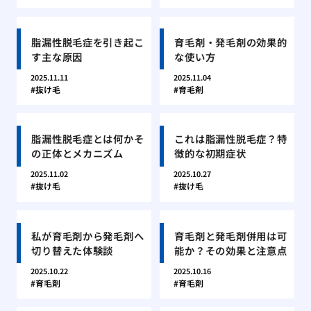
脂漏性脱毛症を引き起こ
育毛剤・発毛剤の効果的
す主な原因
な使い方
2025.11.11
2025.11.04
抜け毛
育毛剤
脂漏性脱毛症とは何かそ
これは脂漏性脱毛症？特
の正体とメカニズム
徴的な初期症状
2025.11.02
2025.10.27
抜け毛
抜け毛
私が育毛剤から発毛剤へ
育毛剤と発毛剤併用は可
切り替えた体験談
能か？その効果と注意点
2025.10.22
2025.10.16
育毛剤
育毛剤