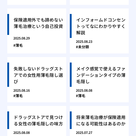
保険適用外でも諦めない
インフォームドコンセン
薄毛治療という自己投資
トってなにわかりやすく
解説
2025.08.29
2025.08.23
薄毛
未分類
失敗しないドラッグスト
メイク感覚で使えるファ
アでの女性用薄毛隠し選
ンデーションタイプの薄
び
毛隠し
2025.08.16
2025.08.08
薄毛
薄毛
ドラッグストアで見つけ
将来薄毛治療が保険適用
る女性の薄毛隠しの味方
になる可能性はあるのか
2025.08.08
2025.07.27