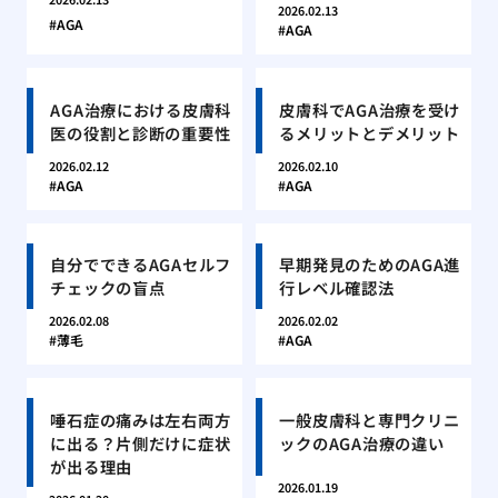
2026.02.13
AGA
AGA
AGA治療における皮膚科
皮膚科でAGA治療を受け
医の役割と診断の重要性
るメリットとデメリット
2026.02.12
2026.02.10
AGA
AGA
自分でできるAGAセルフ
早期発見のためのAGA進
チェックの盲点
行レベル確認法
2026.02.08
2026.02.02
薄毛
AGA
唾石症の痛みは左右両方
一般皮膚科と専門クリニ
に出る？片側だけに症状
ックのAGA治療の違い
が出る理由
2026.01.19