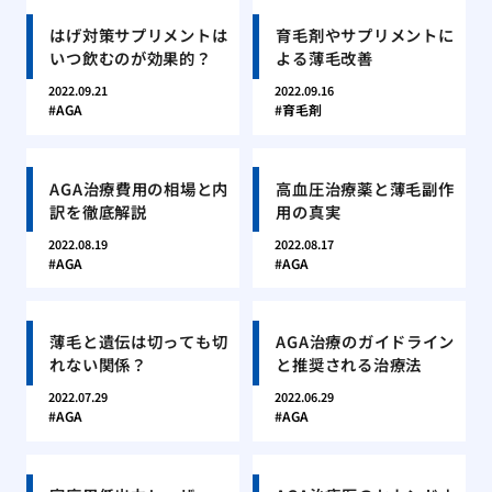
はげ対策サプリメントは
育毛剤やサプリメントに
いつ飲むのが効果的？
よる薄毛改善
2022.09.21
2022.09.16
AGA
育毛剤
AGA治療費用の相場と内
高血圧治療薬と薄毛副作
訳を徹底解説
用の真実
2022.08.19
2022.08.17
AGA
AGA
薄毛と遺伝は切っても切
AGA治療のガイドライン
れない関係？
と推奨される治療法
2022.07.29
2022.06.29
AGA
AGA