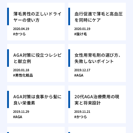
薄毛男性の正しいドライ
血行促進で薄毛と高血圧
ヤーの使い方
を同時にケア
2020.04.19
2020.01.19
かつら
抜け毛
AGA対策に役立つレシピ
女性用育毛剤の選び方、
と献立例
失敗しないポイント
2020.01.18
2019.12.17
男性化粧品
AGA
AGA対策は食事から髪に
20代AGA治療費用の現
良い栄養素
実と将来設計
2019.11.29
2019.11.21
AGA
かつら