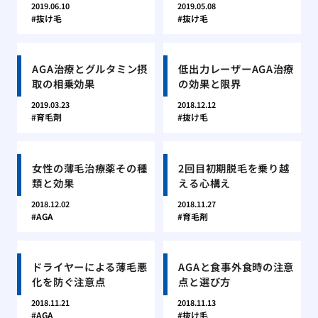
2019.06.10
2019.05.08
抜け毛
抜け毛
AGA治療とグルタミン摂
低出力レーザーAGA治療
取の相乗効果
の効果と限界
2019.03.23
2018.12.12
育毛剤
抜け毛
女性の薄毛治療薬その種
2回目初期脱毛を乗り越
類と効果
える心構え
2018.12.02
2018.11.27
AGA
育毛剤
ドライヤーによる薄毛悪
AGAと食事外食時の注意
化を防ぐ注意点
点と選び方
2018.11.21
2018.11.13
AGA
抜け毛