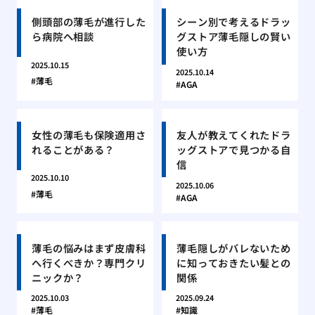
側頭部の薄毛が進行した
シーン別で考えるドラッ
ら病院へ相談
グストア薄毛隠しの賢い
使い方
2025.10.15
2025.10.14
薄毛
AGA
女性の薄毛も保険適用さ
友人が教えてくれたドラ
れることがある？
ッグストアで見つかる自
信
2025.10.10
2025.10.06
薄毛
AGA
薄毛の悩みはまず皮膚科
薄毛隠しがバレないため
へ行くべきか？専門クリ
に知っておきたい髪との
ニックか？
関係
2025.10.03
2025.09.24
薄毛
知識