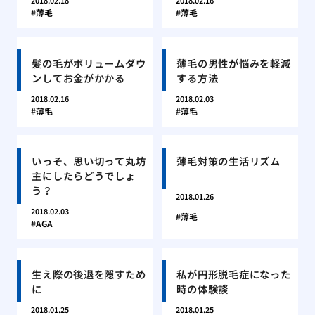
2018.02.18
2018.02.16
薄毛
薄毛
髪の毛がボリュームダウ
薄毛の男性が悩みを軽減
ンしてお金がかかる
する方法
2018.02.16
2018.02.03
薄毛
薄毛
いっそ、思い切って丸坊
薄毛対策の生活リズム
主にしたらどうでしょ
う？
2018.01.26
2018.02.03
薄毛
AGA
生え際の後退を隠すため
私が円形脱毛症になった
に
時の体験談
2018.01.25
2018.01.25