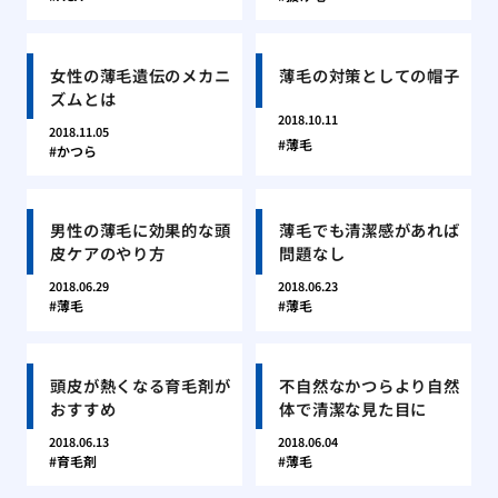
女性の薄毛遺伝のメカニ
薄毛の対策としての帽子
ズムとは
2018.10.11
2018.11.05
薄毛
かつら
男性の薄毛に効果的な頭
薄毛でも清潔感があれば
皮ケアのやり方
問題なし
2018.06.29
2018.06.23
薄毛
薄毛
頭皮が熱くなる育毛剤が
不自然なかつらより自然
おすすめ
体で清潔な見た目に
2018.06.13
2018.06.04
育毛剤
薄毛