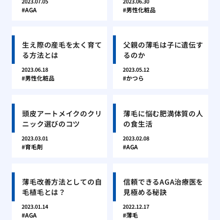
2023.07.05
2023.06.30
AGA
男性化粧品
生え際の産毛を太く育て
父親の薄毛は子に遺伝す
る方法とは
るのか
2023.06.18
2023.05.12
男性化粧品
かつら
頭皮アートメイクのクリ
薄毛に悩む肥満体質の人
ニック選びのコツ
の食生活
2023.03.01
2023.02.08
育毛剤
AGA
薄毛改善方法としての自
信頼できるAGA治療医を
毛植毛とは？
見極める秘訣
2023.01.14
2022.12.17
AGA
薄毛