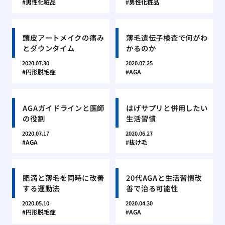
男性化粧品
男性化粧品
頭皮アートメイクの痛み
薄毛遺伝子検査で何がわ
とダウンタイム
かるのか
2020.07.30
2020.07.25
円形脱毛症
AGA
AGAガイドラインと医師
はげサプリと併用したい
の役割
生活習慣
2020.07.17
2020.06.27
AGA
抜け毛
肥満と薄毛を同時に改善
20代AGAと生活習慣改
する運動法
善で治る可能性
2020.05.10
2020.04.30
円形脱毛症
AGA