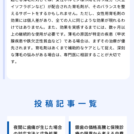
イソフラボンなど）が配合された育毛剤が、そのバランスを整
えるサポートをするかもしれません。ただし、女性用育毛剤の
効果には個人差があり、全ての人に同じような効果が現れるわ
けではありません。また、効果を実感するまでには、数ヶ月以
上の継続的な使用が必要です。薄毛の原因が特定の疾患（甲状
腺疾患や鉄欠乏性貧血など）である場合は、まずその治療が優
先されます。育毛剤はあくまで補助的なケアとして捉え、深刻
な薄毛の悩みがある場合は、専門医に相談することが大切で
す。
投稿記事一覧
夜間に歯痛が生じた場合
銀歯の価格高騰と保険診
の対応方法と応急処置
療の限界から考える自費