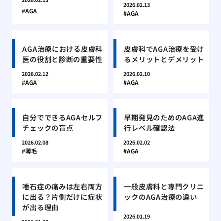
2026.02.13
AGA
AGA
AGA治療における皮膚科
皮膚科でAGA治療を受け
医の役割と診断の重要性
るメリットとデメリット
2026.02.12
2026.02.10
AGA
AGA
自分でできるAGAセルフ
早期発見のためのAGA進
チェックの盲点
行レベル確認法
2026.02.08
2026.02.02
薄毛
AGA
唾石症の痛みは左右両方
一般皮膚科と専門クリニ
に出る？片側だけに症状
ックのAGA治療の違い
が出る理由
2026.01.19