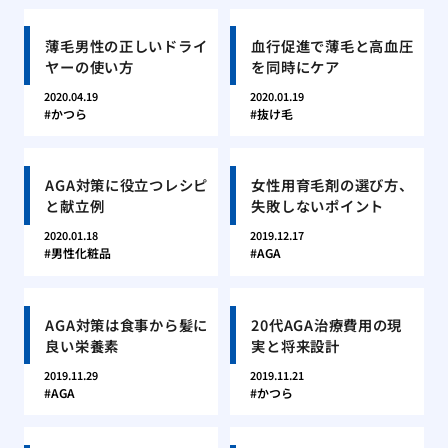
薄毛男性の正しいドライ
血行促進で薄毛と高血圧
ヤーの使い方
を同時にケア
2020.04.19
2020.01.19
かつら
抜け毛
AGA対策に役立つレシピ
女性用育毛剤の選び方、
と献立例
失敗しないポイント
2020.01.18
2019.12.17
男性化粧品
AGA
AGA対策は食事から髪に
20代AGA治療費用の現
良い栄養素
実と将来設計
2019.11.29
2019.11.21
AGA
かつら