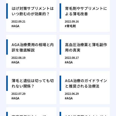
はげ対策サプリメントは
育毛剤やサプリメントに
いつ飲むのが効果的？
よる薄毛改善
2022.09.21
2022.09.16
AGA
育毛剤
AGA治療費用の相場と内
高血圧治療薬と薄毛副作
訳を徹底解説
用の真実
2022.08.19
2022.08.17
AGA
AGA
薄毛と遺伝は切っても切
AGA治療のガイドライン
れない関係？
と推奨される治療法
2022.07.29
2022.06.29
AGA
AGA