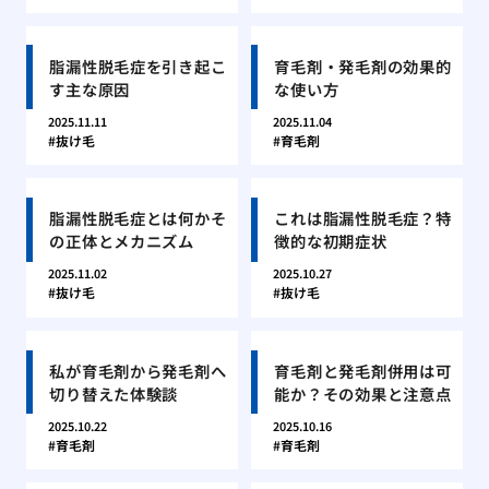
脂漏性脱毛症を引き起こ
育毛剤・発毛剤の効果的
す主な原因
な使い方
2025.11.11
2025.11.04
抜け毛
育毛剤
脂漏性脱毛症とは何かそ
これは脂漏性脱毛症？特
の正体とメカニズム
徴的な初期症状
2025.11.02
2025.10.27
抜け毛
抜け毛
私が育毛剤から発毛剤へ
育毛剤と発毛剤併用は可
切り替えた体験談
能か？その効果と注意点
2025.10.22
2025.10.16
育毛剤
育毛剤