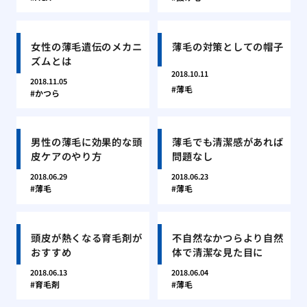
女性の薄毛遺伝のメカニ
薄毛の対策としての帽子
ズムとは
2018.10.11
2018.11.05
薄毛
かつら
男性の薄毛に効果的な頭
薄毛でも清潔感があれば
皮ケアのやり方
問題なし
2018.06.29
2018.06.23
薄毛
薄毛
頭皮が熱くなる育毛剤が
不自然なかつらより自然
おすすめ
体で清潔な見た目に
2018.06.13
2018.06.04
育毛剤
薄毛