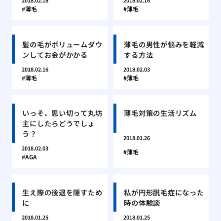
2018.02.18
2018.02.16
薄毛
薄毛
髪の毛がボリュームダウ
薄毛の男性が悩みを軽減
ンしてお金がかかる
する方法
2018.02.16
2018.02.03
薄毛
薄毛
いっそ、思い切って丸坊
薄毛対策の生活リズム
主にしたらどうでしょ
う？
2018.01.26
2018.02.03
薄毛
AGA
生え際の後退を隠すため
私が円形脱毛症になった
に
時の体験談
2018.01.25
2018.01.25