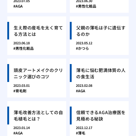
2023.07.05
2023.06.30
AGA
男性化粧品
生え際の産毛を太く育て
父親の薄毛は子に遺伝す
る方法とは
るのか
2023.06.18
2023.05.12
男性化粧品
かつら
頭皮アートメイクのクリ
薄毛に悩む肥満体質の人
ニック選びのコツ
の食生活
2023.03.01
2023.02.08
育毛剤
AGA
薄毛改善方法としての自
信頼できるAGA治療医を
毛植毛とは？
見極める秘訣
2023.01.14
2022.12.17
AGA
薄毛