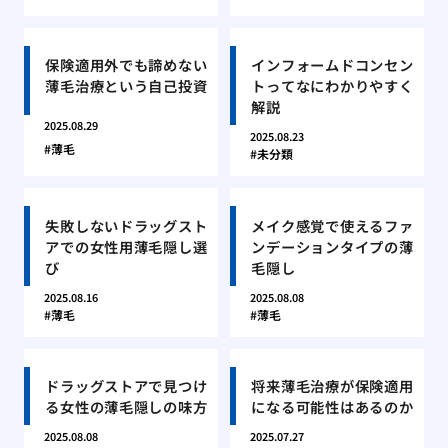
保険適用外でも諦めない
インフォームドコンセン
薄毛治療という自己投資
トってなにわかりやすく
解説
2025.08.29
2025.08.23
薄毛
未分類
失敗しないドラッグスト
メイク感覚で使えるファ
アでの女性用薄毛隠し選
ンデーションタイプの薄
び
毛隠し
2025.08.16
2025.08.08
薄毛
薄毛
ドラッグストアで見つけ
将来薄毛治療が保険適用
る女性の薄毛隠しの味方
になる可能性はあるのか
2025.08.08
2025.07.27