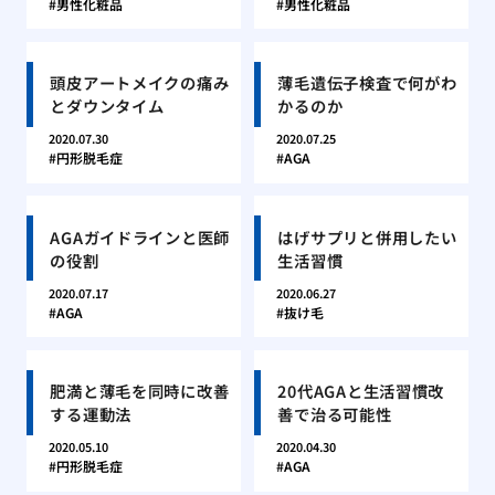
男性化粧品
男性化粧品
頭皮アートメイクの痛み
薄毛遺伝子検査で何がわ
とダウンタイム
かるのか
2020.07.30
2020.07.25
円形脱毛症
AGA
AGAガイドラインと医師
はげサプリと併用したい
の役割
生活習慣
2020.07.17
2020.06.27
AGA
抜け毛
肥満と薄毛を同時に改善
20代AGAと生活習慣改
する運動法
善で治る可能性
2020.05.10
2020.04.30
円形脱毛症
AGA