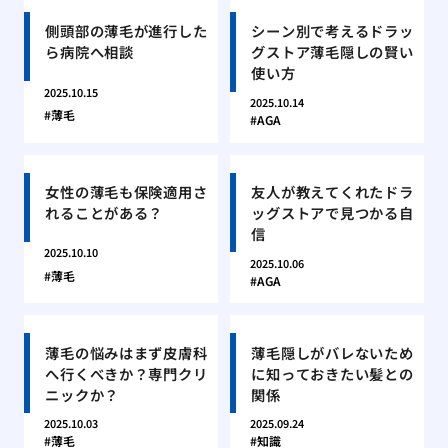
側頭部の薄毛が進行した
シーン別で考えるドラッ
ら病院へ相談
グストア薄毛隠しの賢い
使い方
2025.10.15
2025.10.14
薄毛
AGA
女性の薄毛も保険適用さ
友人が教えてくれたドラ
れることがある？
ッグストアで見つかる自
信
2025.10.10
2025.10.06
薄毛
AGA
薄毛の悩みはまず皮膚科
薄毛隠しがバレないため
へ行くべきか？専門クリ
に知っておきたい髪との
ニックか？
関係
2025.10.03
2025.09.24
薄毛
知識