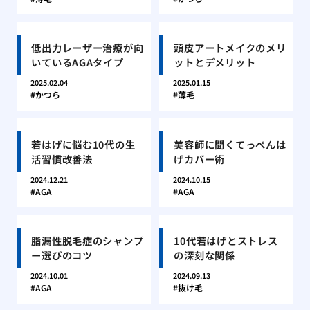
低出力レーザー治療が向
頭皮アートメイクのメリ
いているAGAタイプ
ットとデメリット
2025.02.04
2025.01.15
かつら
薄毛
若はげに悩む10代の生
美容師に聞くてっぺんは
活習慣改善法
げカバー術
2024.12.21
2024.10.15
AGA
AGA
脂漏性脱毛症のシャンプ
10代若はげとストレス
ー選びのコツ
の深刻な関係
2024.10.01
2024.09.13
AGA
抜け毛