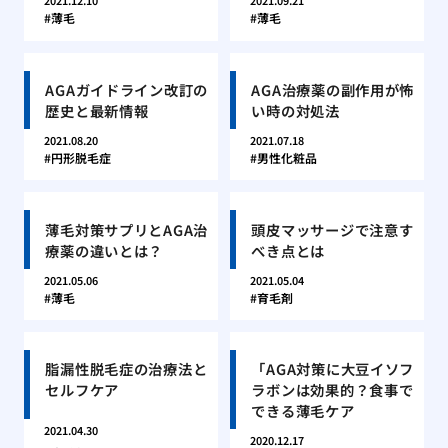
2021.12.10
2021.09.21
薄毛
薄毛
AGAガイドライン改訂の
AGA治療薬の副作用が怖
歴史と最新情報
い時の対処法
2021.08.20
2021.07.18
円形脱毛症
男性化粧品
薄毛対策サプリとAGA治
頭皮マッサージで注意す
療薬の違いとは？
べき点とは
2021.05.06
2021.05.04
薄毛
育毛剤
脂漏性脱毛症の治療法と
「AGA対策に大豆イソフ
セルフケア
ラボンは効果的？食事で
できる薄毛ケア
2021.04.30
2020.12.17