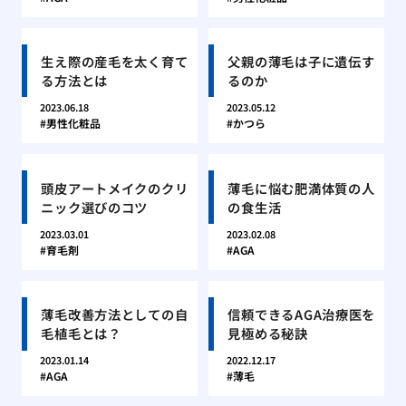
生え際の産毛を太く育て
父親の薄毛は子に遺伝す
る方法とは
るのか
2023.06.18
2023.05.12
男性化粧品
かつら
頭皮アートメイクのクリ
薄毛に悩む肥満体質の人
ニック選びのコツ
の食生活
2023.03.01
2023.02.08
育毛剤
AGA
薄毛改善方法としての自
信頼できるAGA治療医を
毛植毛とは？
見極める秘訣
2023.01.14
2022.12.17
AGA
薄毛