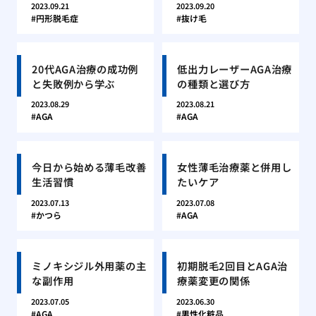
2023.09.21
2023.09.20
円形脱毛症
抜け毛
20代AGA治療の成功例
低出力レーザーAGA治療
と失敗例から学ぶ
の種類と選び方
2023.08.29
2023.08.21
AGA
AGA
今日から始める薄毛改善
女性薄毛治療薬と併用し
生活習慣
たいケア
2023.07.13
2023.07.08
かつら
AGA
ミノキシジル外用薬の主
初期脱毛2回目とAGA治
な副作用
療薬変更の関係
2023.07.05
2023.06.30
AGA
男性化粧品