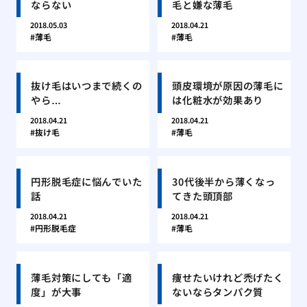
ならない
毛と嫌な薄毛
2018.05.03
2018.04.21
薄毛
薄毛
抜け毛はいつまで続くの
頭皮環境が原因の薄毛に
やら…
は化粧水が効果あり
2018.04.21
2018.04.21
抜け毛
薄毛
円形脱毛症に悩んでいた
30代後半から薄くなっ
話
てきた頭頂部
2018.04.21
2018.04.21
円形脱毛症
薄毛
薄毛対策にしても「適
痩せたいけれど禿げたく
度」が大事
ないならタンパク質