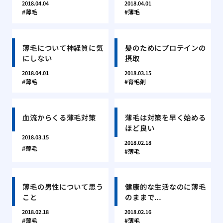
2018.04.04
2018.04.01
薄毛
薄毛
薄毛について神経質に気
髪のためにプロテインの
にしない
摂取
2018.04.01
2018.03.15
薄毛
育毛剤
血流からくる薄毛対策
薄毛は対策を早く始める
ほど良い
2018.03.15
2018.02.18
薄毛
薄毛
薄毛の男性について思う
健康的な生活なのに薄毛
こと
のままで…
2018.02.18
2018.02.16
薄毛
薄毛