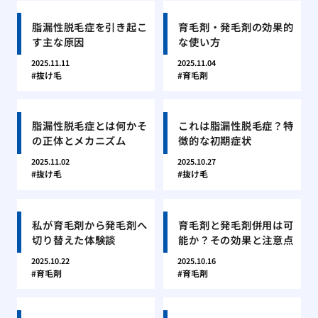
脂漏性脱毛症を引き起こ
育毛剤・発毛剤の効果的
す主な原因
な使い方
2025.11.11
2025.11.04
抜け毛
育毛剤
脂漏性脱毛症とは何かそ
これは脂漏性脱毛症？特
の正体とメカニズム
徴的な初期症状
2025.11.02
2025.10.27
抜け毛
抜け毛
私が育毛剤から発毛剤へ
育毛剤と発毛剤併用は可
切り替えた体験談
能か？その効果と注意点
2025.10.22
2025.10.16
育毛剤
育毛剤