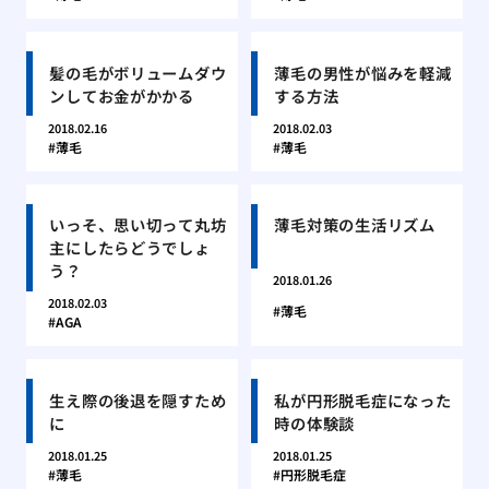
髪の毛がボリュームダウ
薄毛の男性が悩みを軽減
ンしてお金がかかる
する方法
2018.02.16
2018.02.03
薄毛
薄毛
いっそ、思い切って丸坊
薄毛対策の生活リズム
主にしたらどうでしょ
う？
2018.01.26
2018.02.03
薄毛
AGA
生え際の後退を隠すため
私が円形脱毛症になった
に
時の体験談
2018.01.25
2018.01.25
薄毛
円形脱毛症