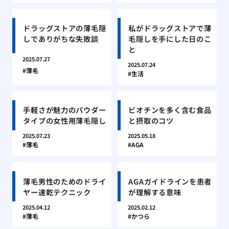
ドラッグストアの薄毛隠
私がドラッグストアで薄
しでありがちな失敗談
毛隠しを手にした日のこ
と
2025.07.27
2025.07.24
薄毛
生活
手軽さが魅力のパウダー
ビオチンを多く含む食品
タイプの女性用薄毛隠し
と摂取のコツ
2025.07.23
2025.05.18
薄毛
AGA
薄毛男性のためのドライ
AGAガイドラインを患者
ヤー速乾テクニック
が理解する意味
2025.04.12
2025.02.12
薄毛
かつら