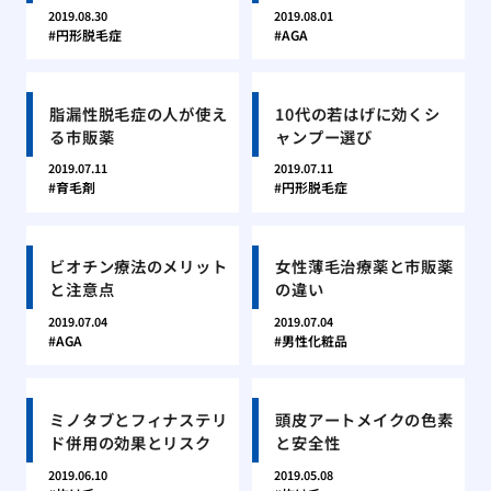
2019.08.30
2019.08.01
円形脱毛症
AGA
脂漏性脱毛症の人が使え
10代の若はげに効くシ
る市販薬
ャンプー選び
2019.07.11
2019.07.11
育毛剤
円形脱毛症
ビオチン療法のメリット
女性薄毛治療薬と市販薬
と注意点
の違い
2019.07.04
2019.07.04
AGA
男性化粧品
ミノタブとフィナステリ
頭皮アートメイクの色素
ド併用の効果とリスク
と安全性
2019.06.10
2019.05.08