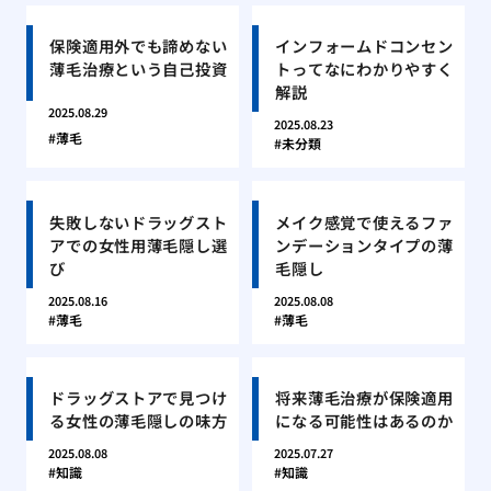
保険適用外でも諦めない
インフォームドコンセン
薄毛治療という自己投資
トってなにわかりやすく
解説
2025.08.29
2025.08.23
薄毛
未分類
失敗しないドラッグスト
メイク感覚で使えるファ
アでの女性用薄毛隠し選
ンデーションタイプの薄
び
毛隠し
2025.08.16
2025.08.08
薄毛
薄毛
ドラッグストアで見つけ
将来薄毛治療が保険適用
る女性の薄毛隠しの味方
になる可能性はあるのか
2025.08.08
2025.07.27
知識
知識