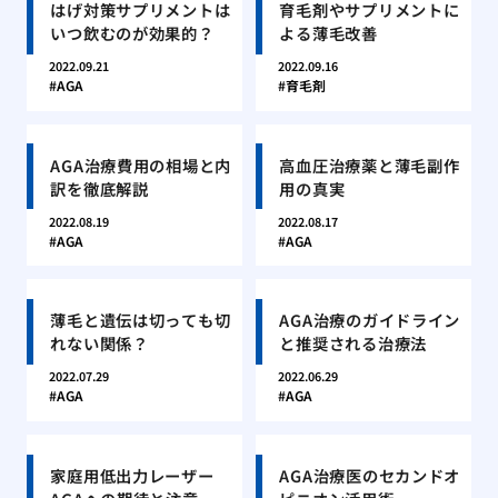
はげ対策サプリメントは
育毛剤やサプリメントに
いつ飲むのが効果的？
よる薄毛改善
2022.09.21
2022.09.16
AGA
育毛剤
AGA治療費用の相場と内
高血圧治療薬と薄毛副作
訳を徹底解説
用の真実
2022.08.19
2022.08.17
AGA
AGA
薄毛と遺伝は切っても切
AGA治療のガイドライン
れない関係？
と推奨される治療法
2022.07.29
2022.06.29
AGA
AGA
家庭用低出力レーザー
AGA治療医のセカンドオ