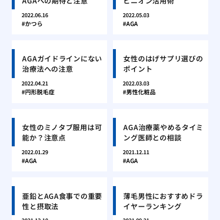
AGAへの期待と注意
ピニオン活用術
2022.06.16
2022.05.03
かつら
AGA
AGAガイドラインにない
女性のはげサプリ選びの
治療法への注意
ポイント
2022.04.21
2022.03.03
円形脱毛症
男性化粧品
女性のミノタブ服用は可
AGA治療薬やめるタイミ
能か？注意点
ング医師との相談
2022.01.29
2021.12.11
AGA
AGA
亜鉛とAGA食事での重要
薄毛男性におすすめドラ
性と摂取法
イヤーランキング