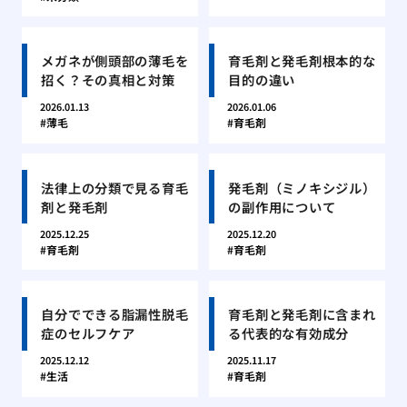
メガネが側頭部の薄毛を
育毛剤と発毛剤根本的な
招く？その真相と対策
目的の違い
2026.01.13
2026.01.06
薄毛
育毛剤
法律上の分類で見る育毛
発毛剤（ミノキシジル）
剤と発毛剤
の副作用について
2025.12.25
2025.12.20
育毛剤
育毛剤
自分でできる脂漏性脱毛
育毛剤と発毛剤に含まれ
症のセルフケア
る代表的な有効成分
2025.12.12
2025.11.17
生活
育毛剤