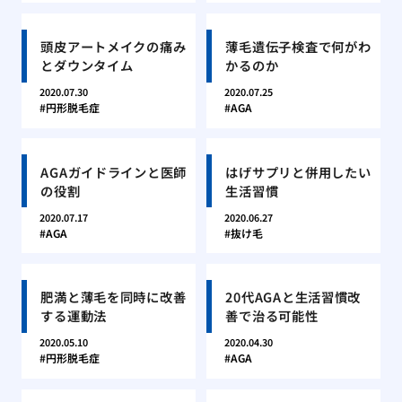
頭皮アートメイクの痛み
薄毛遺伝子検査で何がわ
とダウンタイム
かるのか
2020.07.30
2020.07.25
円形脱毛症
AGA
AGAガイドラインと医師
はげサプリと併用したい
の役割
生活習慣
2020.07.17
2020.06.27
AGA
抜け毛
肥満と薄毛を同時に改善
20代AGAと生活習慣改
する運動法
善で治る可能性
2020.05.10
2020.04.30
円形脱毛症
AGA