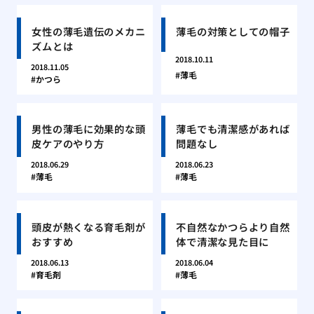
女性の薄毛遺伝のメカニ
薄毛の対策としての帽子
ズムとは
2018.10.11
2018.11.05
薄毛
かつら
男性の薄毛に効果的な頭
薄毛でも清潔感があれば
皮ケアのやり方
問題なし
2018.06.29
2018.06.23
薄毛
薄毛
頭皮が熱くなる育毛剤が
不自然なかつらより自然
おすすめ
体で清潔な見た目に
2018.06.13
2018.06.04
育毛剤
薄毛