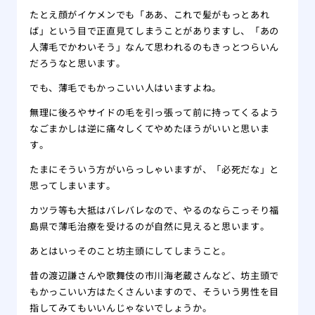
たとえ顔がイケメンでも「ああ、これで髪がもっとあれ
ば」という目で正直見てしまうことがありますし、「あの
人薄毛でかわいそう」なんて思われるのもきっとつらいん
だろうなと思います。
でも、薄毛でもかっこいい人はいますよね。
無理に後ろやサイドの毛を引っ張って前に持ってくるよう
なごまかしは逆に痛々しくてやめたほうがいいと思いま
す。
たまにそういう方がいらっしゃいますが、「必死だな」と
思ってしまいます。
カツラ等も大抵はバレバレなので、やるのならこっそり福
島県で薄毛治療を受けるのが自然に見えると思います。
あとはいっそのこと坊主頭にしてしまうこと。
昔の渡辺謙さんや歌舞伎の市川海老蔵さんなど、坊主頭で
もかっこいい方はたくさんいますので、そういう男性を目
指してみてもいいんじゃないでしょうか。