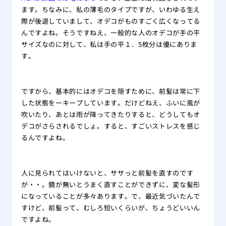
ます。ちなみに、私の薄毛のタイプですが、いわゆる生え
際が後退していまして、オデコがものすごく広くなってる
んですよね。そうですねえ、一般的な人のオデコが手の平
サイズなのに対して、私は手の平１．5枚分は優にありま
す。
ですから、基本的にはオデコを隠すために、前髪は常に下
した状態をーキープしています。だけどねえ、ふいに風が
吹いたり、あとは雨が降ってきたりすると、どうしてもオ
デコがさらされるでしょ。すると、すごいストレスを感じ
るんですよね。
人に見られてはいけないと、ササっと前髪を直すのです
が・・。鏡が無いとうまく直すことができずに、変な髪形
になっていることが多々あります。で、最近気づいたんで
すけど、前髪って、むしろ短いくらいが、ちょうどいいん
ですよね。