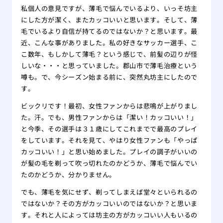
私個人の意見ですが、薄毛で悩んでいるより、いっそ坊主
にした方が潔く、またカッコいいと思います。そして、薄
毛でいるより自信が持てるのではないか？と思います。最
近、こんな事がありました。私の好きなサッカー選手、こ
こ数年、もしかして薄毛？という感じで、前髪の辺りが怪
しいな・・・と思っていました。郡山市で薄毛治療という
噂も。で、今シーズン始まる前に、突然丸坊主にしたので
す。
ビックリです！最初、女性ファンからは悲鳴が上がりまし
た。汗。でも、男性ファンからは「潔い！カッコいい！」
と今季、その選手は３１歳にしてこれまでで最高のプレイ
をしています。それを見て、やはり女性ファンも「やっぱ
カッコいい！」と思い始めました。プレイの調子がいいの
が髪の毛を剃って吹っ切れたのかどうか、薄毛で悩んでい
たのかどうか、分かりません。
でも、薄毛を気にせず、剃ってしまえば堂々といられるの
ではないか？その方がカッコいいのではないか？と思いま
す。それと人によっては坊主の方がカッコいい人もいるの