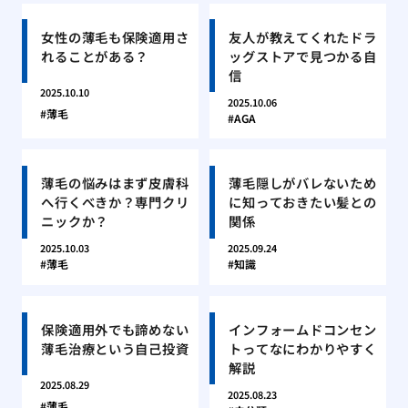
女性の薄毛も保険適用さ
友人が教えてくれたドラ
れることがある？
ッグストアで見つかる自
信
2025.10.10
2025.10.06
薄毛
AGA
薄毛の悩みはまず皮膚科
薄毛隠しがバレないため
へ行くべきか？専門クリ
に知っておきたい髪との
ニックか？
関係
2025.10.03
2025.09.24
薄毛
知識
保険適用外でも諦めない
インフォームドコンセン
薄毛治療という自己投資
トってなにわかりやすく
解説
2025.08.29
2025.08.23
薄毛