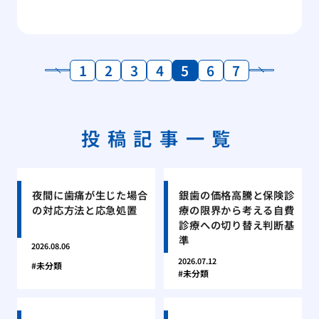
1
2
3
4
5
6
7
投稿記事一覧
夜間に歯痛が生じた場合
銀歯の価格高騰と保険診
の対応方法と応急処置
療の限界から考える自費
診療への切り替え判断基
準
2026.08.06
2026.07.12
未分類
未分類