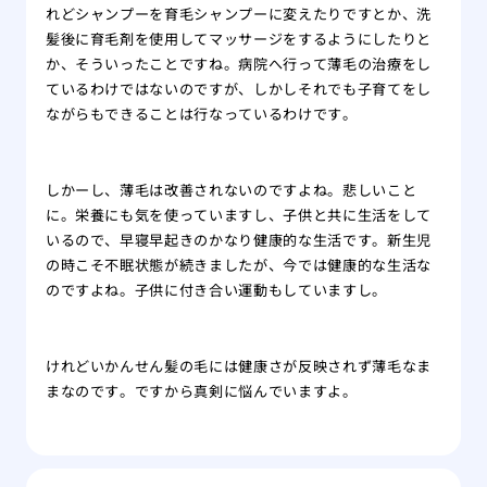
れどシャンプーを育毛シャンプーに変えたりですとか、洗
髪後に育毛剤を使用してマッサージをするようにしたりと
か、そういったことですね。病院へ行って薄毛の治療をし
ているわけではないのですが、しかしそれでも子育てをし
ながらもできることは行なっているわけです。
しかーし、薄毛は改善されないのですよね。悲しいこと
に。栄養にも気を使っていますし、子供と共に生活をして
いるので、早寝早起きのかなり健康的な生活です。新生児
の時こそ不眠状態が続きましたが、今では健康的な生活な
のですよね。子供に付き合い運動もしていますし。
けれどいかんせん髪の毛には健康さが反映されず薄毛なま
まなのです。ですから真剣に悩んでいますよ。