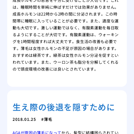
成長ホルモンの恩恵を十分に受けることが大切です。これ
は、睡眠時間を単純に伸ばすだけでは効果がありません。
成長ホルモンは22時から2時の間に分泌されます。この時
間帯に睡眠に入っていることが必要です。また、適度な運
動も大切です。激しい運動ではなく、有酸素運動を毎日取
るようにすることが大切です。有酸素運動は、ウォーキン
グを1時間程度すれば大丈夫です。食生活の改善も必要で
す。薄毛は女性ホルモンの不足が原因の場合があります。
おすすめは緑茶です。緑茶は女性ホルモン分泌を促すとい
われています。また、ウーロン茶も脂分を分解してくれる
ので頭皮環境の改善には良いとされています。
生え際の後退を隠すために
2018.01.25
薄毛
AGAが原因の薄毛になって
から、髪型に結構困らされてい