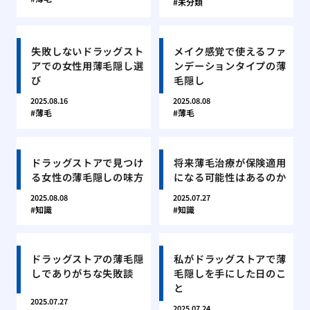
未分類
失敗しないドラッグスト
メイク感覚で使えるファ
アでの女性用薄毛隠し選
ンデーションタイプの薄
び
毛隠し
2025.08.16
2025.08.08
薄毛
薄毛
ドラッグストアで見つけ
将来薄毛治療が保険適用
る女性の薄毛隠しの味方
になる可能性はあるのか
2025.08.08
2025.07.27
知識
知識
ドラッグストアの薄毛隠
私がドラッグストアで薄
しでありがちな失敗談
毛隠しを手にした日のこ
と
2025.07.27
2025.07.24