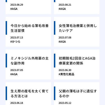
2023.08.29
2023.08.21
AGA
AGA
今日から始める薄毛改善
女性薄毛治療薬と併用し
生活習慣
たいケア
2023.07.13
2023.07.08
かつら
AGA
ミノキシジル外用薬の主
初期脱毛2回目とAGA治
な副作用
療薬変更の関係
2023.07.05
2023.06.30
AGA
男性化粧品
生え際の産毛を太く育て
父親の薄毛は子に遺伝す
る方法とは
るのか
2023.06.18
2023.05.12