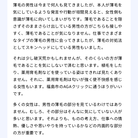
薄毛の男性は今まで何人も見てきましたが、本人が薄毛を
気にしているような発言や行動が垣間見えると、女性側も
意識が薄毛に向いてしまいがちです。薄毛であることを隠
さずそのままさらけ出している男性の方がこちらも接しや
すく、薄毛であることが気になりません。仕事でさまざま
なタイプの薄毛の男性に会ってきましたが、薄毛の対処法
としてスキンヘッドにしている男性もいました。
それは少し破天荒かもしれませんが、そのくらいの方が薄
毛であることを気にしないで済むと思います。植毛をした
り、薬用育毛剤などを使っている姿はできれば見たくあり
ません。それに、薬用育毛剤は匂いが強く使不快感を感じ
る女性もいます。福島市のAGAクリックに通うほうがいい
です。
多くの女性は、男性の薄毛の部分を見ているわけではあり
ません。むしろ、その部分はそんなに気にしていない人が
多いと思います。それよりも、ものの考え方、仕事への情
熱、優しさや思いやりを持っているかなどの内面的な部分
の方が重要です。