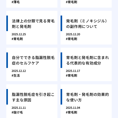
薄毛
育毛剤
法律上の分類で見る育毛
発毛剤（ミノキシジル）
剤と発毛剤
の副作用について
2025.12.25
2025.12.20
育毛剤
育毛剤
自分でできる脂漏性脱毛
育毛剤と発毛剤に含まれ
症のセルフケア
る代表的な有効成分
2025.12.12
2025.11.17
生活
育毛剤
脂漏性脱毛症を引き起こ
育毛剤・発毛剤の効果的
す主な原因
な使い方
2025.11.11
2025.11.04
抜け毛
育毛剤